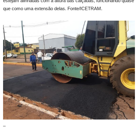
estejam alinhadas com a altura das calçadas, funcionando quase
que como uma extensão delas. Fonte/ICETRAM.
–