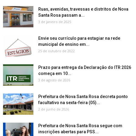
Ruas, avenidas, travessas e distritos de Nova
Santa Rosa passam a...
3 de janeiro de 2025
Envie seu currículo para estagiar na rede
municipal de ensino em...
25 de outubro de 2022
Prazo para entrega da Declaração do ITR 2026
começa em 10...
3 de agosto de 2026
Prefeitura de Nova Santa Rosa decreta ponto
facultativo na sexta-feira (05)...
2 de junho de 2026
Prefeitura de Nova Santa Rosa segue com
inscrições abertas para PSS...