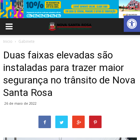
Abrir 
Inicio
Gabinete
Duas faixas elevadas são
instaladas para trazer maior
segurança no trânsito de Nova
Santa Rosa
26 de maio de 2022