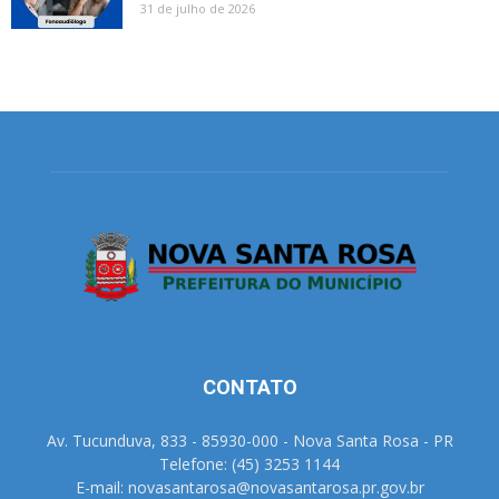
31 de julho de 2026
CONTATO
Av. Tucunduva, 833 - 85930-000 - Nova Santa Rosa - PR
Telefone: (45) 3253 1144
E-mail: novasantarosa@novasantarosa.pr.gov.br