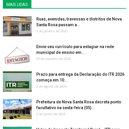
MAIS LIDAS
Ruas, avenidas, travessas e distritos de Nova
Santa Rosa passam a...
3 de janeiro de 2025
Envie seu currículo para estagiar na rede
municipal de ensino em...
25 de outubro de 2022
Prazo para entrega da Declaração do ITR 2026
começa em 10...
3 de agosto de 2026
Prefeitura de Nova Santa Rosa decreta ponto
facultativo na sexta-feira (05)...
2 de junho de 2026