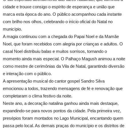
cidade e trouxe consigo o espírito de esperança e união que
marca esta época do ano. O público acompanhou cada instante
com brilho nos olhos, celebrando o início oficial do Natal no
município.
A magia continuou com a chegada do Papai Noel e da Mamãe
Noel, que foram recebidos com alegria por crianças e adultos. O
casal Noel distribuiu balas e muitos sorrisos, tornando o
momento ainda mais especial. O Palhaço Magush animou a noite
como mestre de cerimônias da Vila de Natal, garantindo diversão
e interação com o público.
A apresentação musical do cantor gospel Sandro Silva
emocionou a todos, trazendo mensagens de fé e renovação que
completaram o clima festivo da noite.
Neste ano, a decoração natalina ganhou ainda mais destaque,
expandindo-se para novos pontos da cidade. Pela primeira vez,
presépios foram montados no Lago Municipal, encantando quem
passa pelo local. As demais praças do município e os distritos de