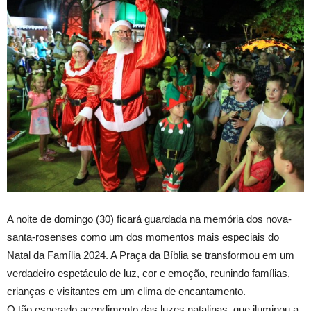
A noite de domingo (30) ficará guardada na memória dos nova-
santa-rosenses como um dos momentos mais especiais do
Natal da Família 2024. A Praça da Bíblia se transformou em um
verdadeiro espetáculo de luz, cor e emoção, reunindo famílias,
crianças e visitantes em um clima de encantamento.
O tão esperado acendimento das luzes natalinas, que iluminou a