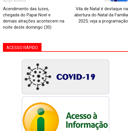
Artigo anterior
Próximo artigo
Acendimento das luzes,
Vila de Natal é destaque na
chegada do Papai Noel e
abertura do Natal da Família
demais atrações acontecem na
2025; veja a programação
noite deste domingo (30)
ACESSO RÁPIDO