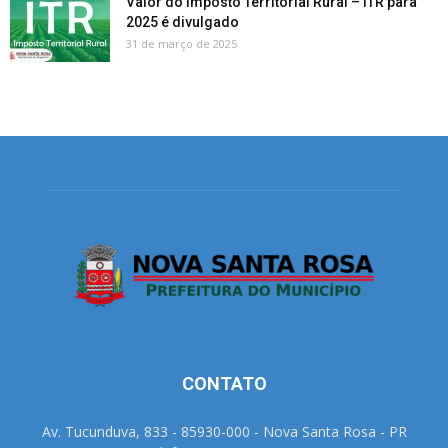
Valor do Imposto Territorial Rural – ITR para
2025 é divulgado
31 de março de 2025
CONTATO
Av. Tucunduva, 833 - 85930-000 - Nova Santa Rosa - PR