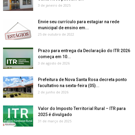
3 de janeiro de 2025
Envie seu currículo para estagiar na rede
municipal de ensino em...
25 de outubro de 2022
Prazo para entrega da Declaração do ITR 2026
começa em 10...
3 de agosto de 2026
Prefeitura de Nova Santa Rosa decreta ponto
facultativo na sexta-feira (05)...
2 de junho de 2026
Valor do Imposto Territorial Rural – ITR para
2025 é divulgado
31 de março de 2025