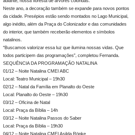
adiante, nossa floresta de árvores coloridas.”
Neste ano, a decoração também se expande para novos pontos
da cidade. Presépios estão sendo montados no Lago Municipal,
algo inédito, além da Praça do Colonizador e das comunidades
do interior, que também receberão elementos e símbolos
natalinos.
“Buscamos valorizar essa luz que ilumina nossas vidas. Que
todos participem das programações”, completou Fernanda.
SEQUÊNCIA DA PROGRAMAÇÃO NATALINA
01/12 – Noite Natalina CMEI ABC
Local: Teatro Municipal – 19h30
02/12 – Natal da Família em Planalto do Oeste
Local: Planalto do Oeste – 19h30
03/12 – Oficina de Natal
Local: Praça da Bíblia – 14h
03/12 – Noite Natalina Passos do Saber
Local: Praça da Bíblia – 19h30
04/12 – Noite Natalina CMEI Asilda Röpke