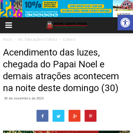
Abrir 
Inicio
Sec. Educação e Cultura
Cultura
Acendimento das luzes,
chegada do Papai Noel e
demais atrações acontecem
na noite deste domingo (30)
30 de novembro de 2025