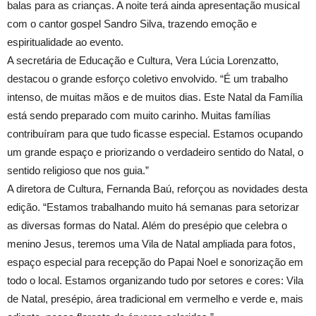
balas para as crianças. A noite terá ainda apresentação musical
com o cantor gospel Sandro Silva, trazendo emoção e
espiritualidade ao evento.
A secretária de Educação e Cultura, Vera Lúcia Lorenzatto,
destacou o grande esforço coletivo envolvido. “É um trabalho
intenso, de muitas mãos e de muitos dias. Este Natal da Família
está sendo preparado com muito carinho. Muitas famílias
contribuíram para que tudo ficasse especial. Estamos ocupando
um grande espaço e priorizando o verdadeiro sentido do Natal, o
sentido religioso que nos guia.”
A diretora de Cultura, Fernanda Baú, reforçou as novidades desta
edição. “Estamos trabalhando muito há semanas para setorizar
as diversas formas do Natal. Além do presépio que celebra o
menino Jesus, teremos uma Vila de Natal ampliada para fotos,
espaço especial para recepção do Papai Noel e sonorização em
todo o local. Estamos organizando tudo por setores e cores: Vila
de Natal, presépio, área tradicional em vermelho e verde e, mais