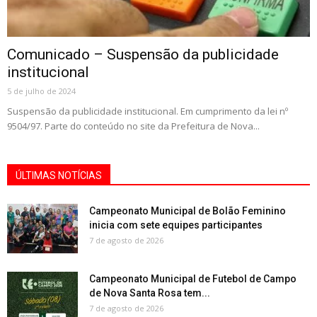
Comunicado – Suspensão da publicidade
institucional
5 de julho de 2024
Suspensão da publicidade institucional. Em cumprimento da lei nº
9504/97. Parte do conteúdo no site da Prefeitura de Nova...
ÚLTIMAS NOTÍCIAS
Campeonato Municipal de Bolão Feminino
inicia com sete equipes participantes
7 de agosto de 2026
Campeonato Municipal de Futebol de Campo
de Nova Santa Rosa tem...
7 de agosto de 2026