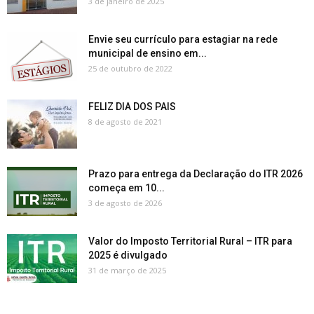
3 de janeiro de 2025
Envie seu currículo para estagiar na rede
municipal de ensino em...
25 de outubro de 2022
FELIZ DIA DOS PAIS
8 de agosto de 2021
Prazo para entrega da Declaração do ITR 2026
começa em 10...
3 de agosto de 2026
Valor do Imposto Territorial Rural – ITR para
2025 é divulgado
31 de março de 2025