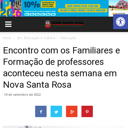
Abrir 
Inicio
Sec. Educação e Cultura
Educação
Encontro com os Familiares e
Formação de professores
aconteceu nesta semana em
Nova Santa Rosa
14 de setembro de 2022