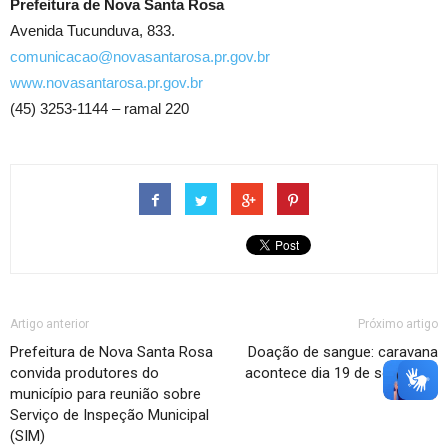
Prefeitura de Nova Santa Rosa
Avenida Tucunduva, 833.
comunicacao@novasantarosa.pr.gov.br
www.novasantarosa.pr.gov.br
(45) 3253-1144 – ramal 220
Artigo anterior
Próximo artigo
Prefeitura de Nova Santa Rosa
Doação de sangue: caravana
convida produtores do
acontece dia 19 de setembro
município para reunião sobre
Serviço de Inspeção Municipal
(SIM)