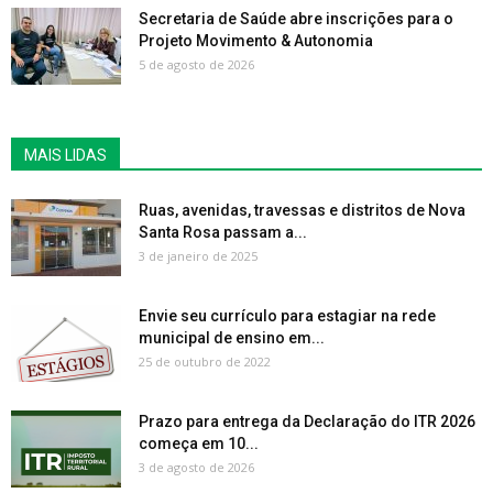
Secretaria de Saúde abre inscrições para o
Projeto Movimento & Autonomia
5 de agosto de 2026
MAIS LIDAS
Ruas, avenidas, travessas e distritos de Nova
Santa Rosa passam a...
3 de janeiro de 2025
Envie seu currículo para estagiar na rede
municipal de ensino em...
25 de outubro de 2022
Prazo para entrega da Declaração do ITR 2026
começa em 10...
3 de agosto de 2026