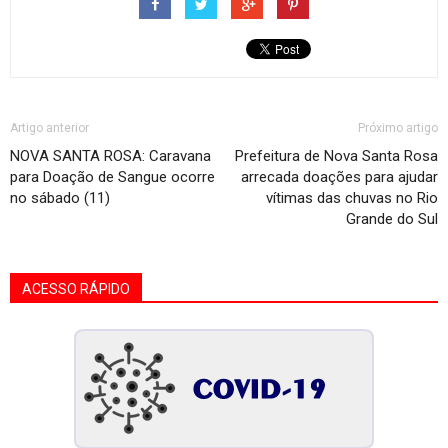
Artigo anterior
Próximo artigo
NOVA SANTA ROSA: Caravana
Prefeitura de Nova Santa Rosa
para Doação de Sangue ocorre
arrecada doações para ajudar
no sábado (11)
vítimas das chuvas no Rio
Grande do Sul
ACESSO RÁPIDO