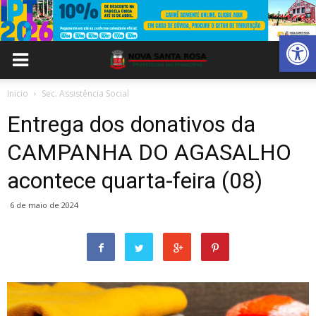
Abrir 
Inicio
Sec. Assistência Social
Entrega dos donativos da
CAMPANHA DO AGASALHO
acontece quarta-feira (08)
6 de maio de 2024