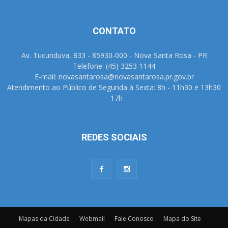
CONTATO
Av. Tucunduva, 833 - 85930-000 - Nova Santa Rosa - PR
Telefone: (45) 3253 1144
E-mail: novasantarosa@novasantarosa.pr.gov.br
Atendimento ao Público de Segunda à Sexta: 8h - 11h30 e 13h30
- 17h
REDES SOCIAIS
Mapas da Cidade
Webmail
Fale Conosco
Mapa do Site