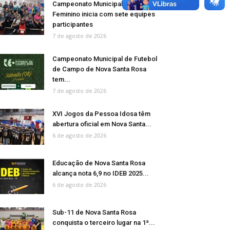
Campeonato Municipal de Bolão
Feminino inicia com sete equipes
participantes
7 de agosto de 2026
Campeonato Municipal de Futebol
de Campo de Nova Santa Rosa
tem...
7 de agosto de 2026
XVI Jogos da Pessoa Idosa têm
abertura oficial em Nova Santa...
6 de agosto de 2026
Educação de Nova Santa Rosa
alcança nota 6,9 no IDEB 2025...
6 de agosto de 2026
Sub-11 de Nova Santa Rosa
conquista o terceiro lugar na 1ª...