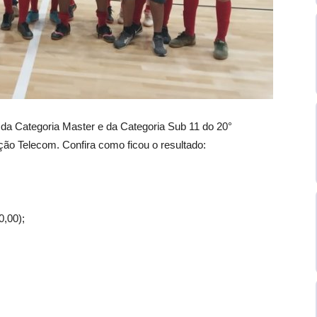
l da Categoria Master e da Categoria Sub 11 do 20°
ão Telecom. Confira como ficou o resultado:
0,00);