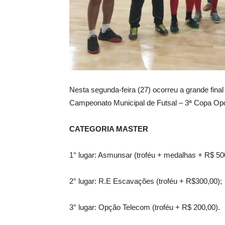
Nesta segunda-feira (27) ocorreu a grande fina
Campeonato Municipal de Futsal – 3ª Copa Opç
CATEGORIA MASTER
1° lugar: Asmunsar (troféu + medalhas + R$ 50
2° lugar: R.E Escavações (troféu + R$300,00);
3° lugar: Opção Telecom (troféu + R$ 200,00).