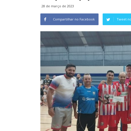
28 de março de 2023
Compartilhar no Facebook
Tweet no