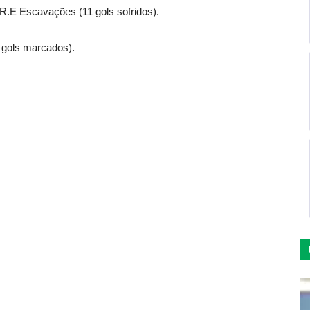
R.E Escavações (11 gols sofridos).
9 gols marcados).