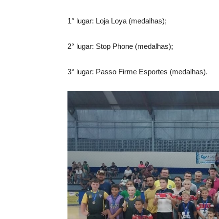
1° lugar: Loja Loya (medalhas);
2° lugar: Stop Phone (medalhas);
3° lugar: Passo Firme Esportes (medalhas).