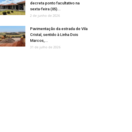
decreta ponto facultativo na
sexta-feira (05)...
2 de junho de 2026
Pavimentação da estrada de Vila
Cristal, sentido à Linha Dois
Marcos,...
31 de julho de 2026