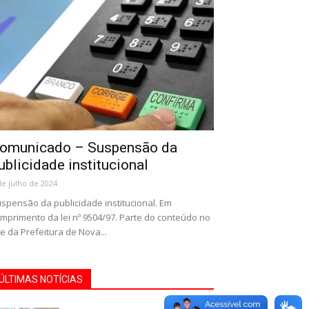
omunicado – Suspensão da
ublicidade institucional
de julho de 2024
spensão da publicidade institucional. Em
mprimento da lei nº 9504/97. Parte do conteúdo no
te da Prefeitura de Nova...
ÚLTIMAS NOTÍCIAS