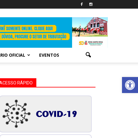
RIO OFICIAL
EVENTOS
Abrir 
ACESSO RÁPIDO