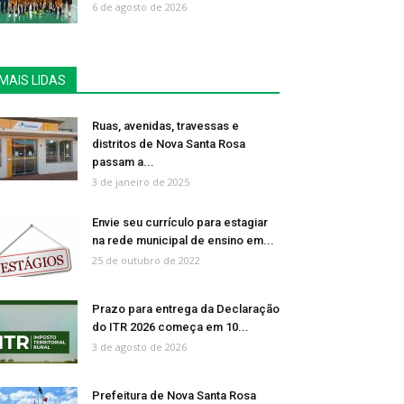
6 de agosto de 2026
MAIS LIDAS
Ruas, avenidas, travessas e
distritos de Nova Santa Rosa
passam a...
3 de janeiro de 2025
Envie seu currículo para estagiar
na rede municipal de ensino em...
25 de outubro de 2022
Prazo para entrega da Declaração
do ITR 2026 começa em 10...
3 de agosto de 2026
Prefeitura de Nova Santa Rosa