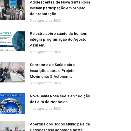
Adolescentes de Nova Santa Rosa
iniciam participação em projeto
de preparação...
5 de agosto de 2026
Palestra sobre saúde do homem
integra programação do Agosto
Azul em...
5 de agosto de 2026
Secretaria de Saúde abre
inscrições para o Projeto
Movimento & Autonomia
5 de agosto de 2026
Nova Santa Rosa sedia a 2ª edição
da Feira de Negócios...
4 de agosto de 2026
Abertura dos Jogos Municipais da
Pessoa Idosa acontece nesta