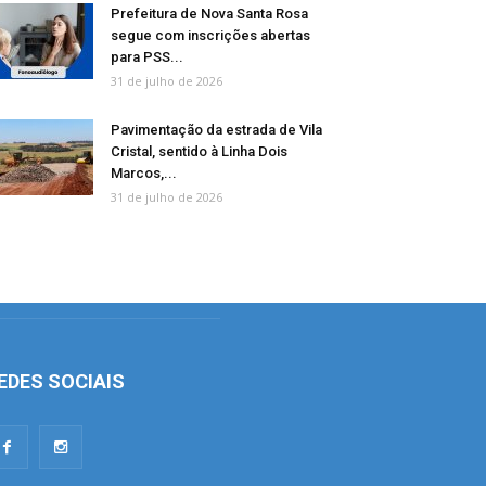
Prefeitura de Nova Santa Rosa
segue com inscrições abertas
para PSS...
31 de julho de 2026
Pavimentação da estrada de Vila
Cristal, sentido à Linha Dois
Marcos,...
31 de julho de 2026
EDES SOCIAIS