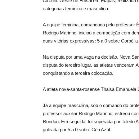
Circuito Oeste de Futsal em Etapas, realizada
categorias feminina e masculina.
A equipe feminina, comandada pelo professor 
Rodrigo Marinho, iniciou a competição com der
duas vitórias expressivas: 5 a 0 sobre Corbélia
Na disputa por uma vaga na decisão, Nova Sant
disputa do terceiro lugar, as atletas venceram 
conquistando a terceira colocação.
A atleta nova-santa-rosense Thaisa Emanuela Ca
Já a equipe masculina, sob o comando do pro
professor auxiliar Rodrigo Marinho, estreou co
Rondon. Em seguida, foi superada por Toledo A
goleada por 5 a 0 sobre Céu Azul.