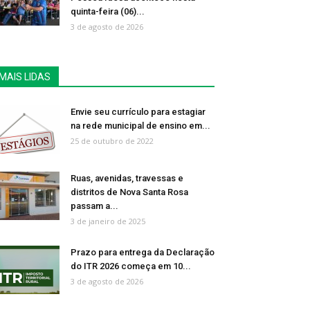
quinta-feira (06)...
3 de agosto de 2026
MAIS LIDAS
Envie seu currículo para estagiar
na rede municipal de ensino em...
25 de outubro de 2022
Ruas, avenidas, travessas e
distritos de Nova Santa Rosa
passam a...
3 de janeiro de 2025
Prazo para entrega da Declaração
do ITR 2026 começa em 10...
3 de agosto de 2026