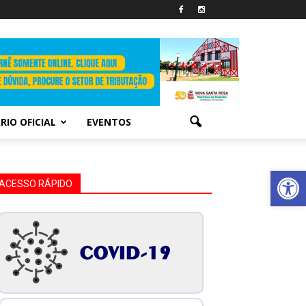
RIO OFICIAL
EVENTOS
Abrir 
ACESSO RÁPIDO