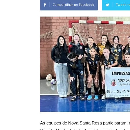
Compartilhar no Facebook
Tweet no
As equipes de Nova Santa Rosa participaram, n