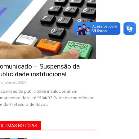
omunicado – Suspensão da
ublicidade institucional
de julho de 2024
spensão da publicidade institucional. Em
mprimento da lei nº 9504/97. Parte do conteúdo no
te da Prefeitura de Nova...
ÚLTIMAS NOTÍCIAS