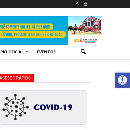
RIO OFICIAL
EVENTOS
Abrir 
ACESSO RÁPIDO