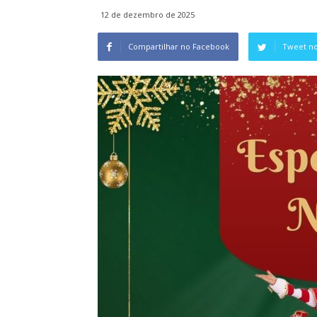
12 de dezembro de 2025
Compartilhar no Facebook
Tweet no