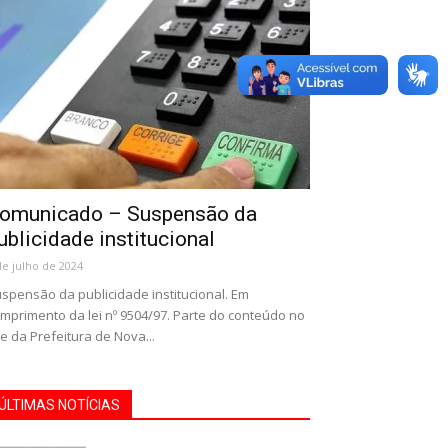
omunicado – Suspensão da
ublicidade institucional
de julho de 2024
spensão da publicidade institucional. Em
mprimento da lei nº 9504/97. Parte do conteúdo no
te da Prefeitura de Nova...
ÚLTIMAS NOTÍCIAS