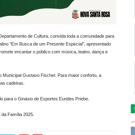
 Departamento de Cultura, convida toda a comunidade para
atalino “Em Busca de um Presente Especial”, apresentado
romete encantar o público com música, teatro, dança e
 Municipal Gustavo Fischer. Para maior conforto, a
ias cadeiras.
o para o Ginásio de Esportes Eurides Priebe.
 da Família 2025.