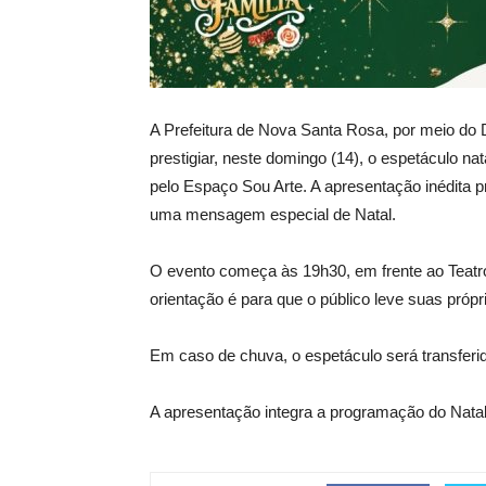
A Prefeitura de Nova Santa Rosa, por meio do
prestigiar, neste domingo (14), o espetáculo n
pelo Espaço Sou Arte. A apresentação inédita p
uma mensagem especial de Natal.
O evento começa às 19h30, em frente ao Teatro
orientação é para que o público leve suas própr
Em caso de chuva, o espetáculo será transferid
A apresentação integra a programação do Natal