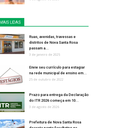
MAIS LIDAS
Ruas, avenidas, travessas e
distritos de Nova Santa Rosa
passam a...
3 de janeiro de 2025
Envie seu currículo para estagiar
na rede municipal de ensino em...
25 de outubro de 2022
Prazo para entrega da Declaração
do ITR 2026 começa em 10...
3 de agosto de 2026
Prefeitura de Nova Santa Rosa
decreta ponto facultativo na