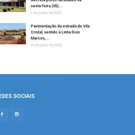
sexta-feira (05)...
2 de junho de 2026
Pavimentação da estrada de Vila
Cristal, sentido à Linha Dois
Marcos,...
31 de julho de 2026
EDES SOCIAIS