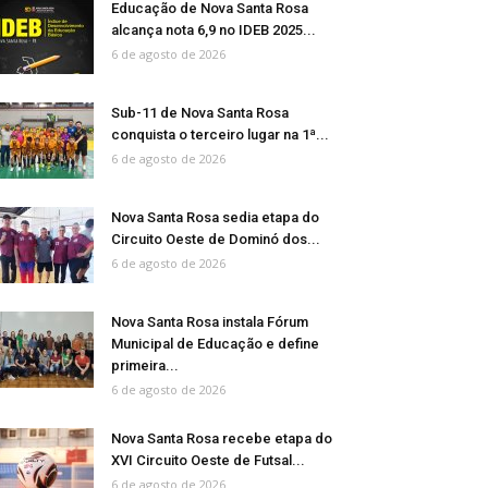
Educação de Nova Santa Rosa
alcança nota 6,9 no IDEB 2025...
6 de agosto de 2026
Sub-11 de Nova Santa Rosa
conquista o terceiro lugar na 1ª...
6 de agosto de 2026
Nova Santa Rosa sedia etapa do
Circuito Oeste de Dominó dos...
6 de agosto de 2026
Nova Santa Rosa instala Fórum
Municipal de Educação e define
primeira...
6 de agosto de 2026
Nova Santa Rosa recebe etapa do
XVI Circuito Oeste de Futsal...
6 de agosto de 2026