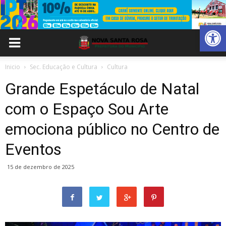
Abrir 
Inicio
Sec. Educação e Cultura
Cultura
Grande Espetáculo de Natal
com o Espaço Sou Arte
emociona público no Centro de
Eventos
15 de dezembro de 2025