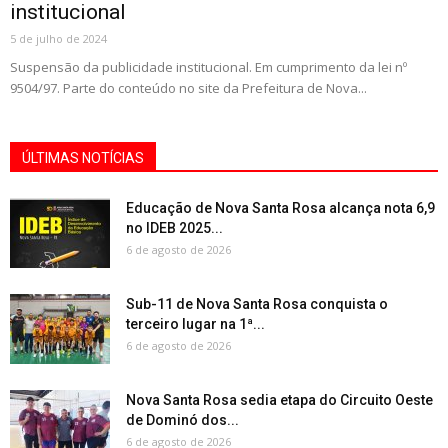
institucional
5 de julho de 2024
Suspensão da publicidade institucional. Em cumprimento da lei nº
9504/97. Parte do conteúdo no site da Prefeitura de Nova...
ÚLTIMAS NOTÍCIAS
Educação de Nova Santa Rosa alcança nota 6,9
no IDEB 2025...
6 de agosto de 2026
Sub-11 de Nova Santa Rosa conquista o
terceiro lugar na 1ª...
6 de agosto de 2026
Nova Santa Rosa sedia etapa do Circuito Oeste
de Dominó dos...
6 de agosto de 2026