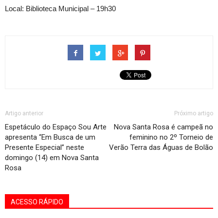
Local: Biblioteca Municipal – 19h30
Artigo anterior
Próximo artigo
Espetáculo do Espaço Sou Arte
Nova Santa Rosa é campeã no
apresenta “Em Busca de um
feminino no 2º Torneio de
Presente Especial” neste
Verão Terra das Águas de Bolão
domingo (14) em Nova Santa
Rosa
ACESSO RÁPIDO