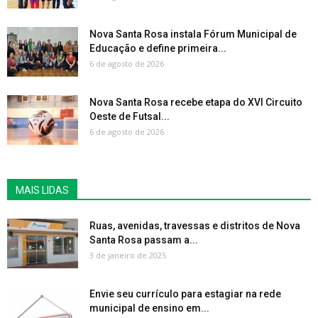
Nova Santa Rosa instala Fórum Municipal de
Educação e define primeira...
6 de agosto de 2026
Nova Santa Rosa recebe etapa do XVI Circuito
Oeste de Futsal...
6 de agosto de 2026
MAIS LIDAS
Ruas, avenidas, travessas e distritos de Nova
Santa Rosa passam a...
3 de janeiro de 2025
Envie seu currículo para estagiar na rede
municipal de ensino em...