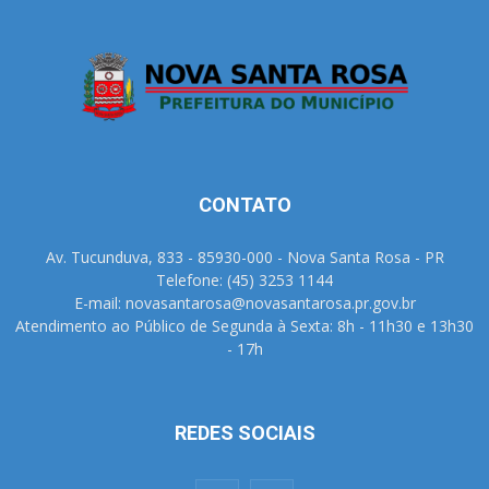
CONTATO
Av. Tucunduva, 833 - 85930-000 - Nova Santa Rosa - PR
Telefone: (45) 3253 1144
E-mail: novasantarosa@novasantarosa.pr.gov.br
Atendimento ao Público de Segunda à Sexta: 8h - 11h30 e 13h30
- 17h
REDES SOCIAIS