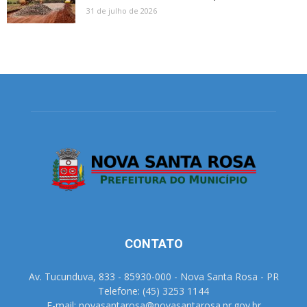
31 de julho de 2026
CONTATO
Av. Tucunduva, 833 - 85930-000 - Nova Santa Rosa - PR
Telefone: (45) 3253 1144
E-mail: novasantarosa@novasantarosa.pr.gov.br