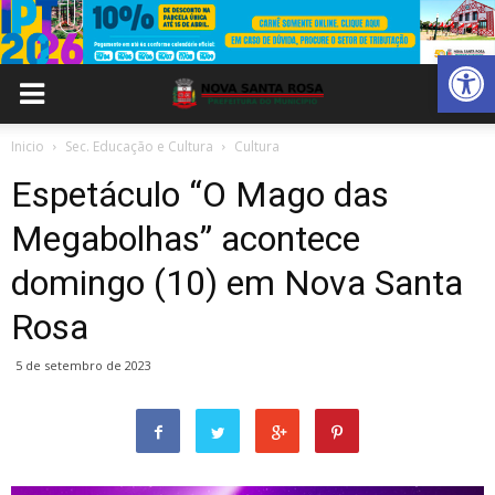
Abrir 
Inicio
Sec. Educação e Cultura
Cultura
Espetáculo “O Mago das
Megabolhas” acontece
domingo (10) em Nova Santa
Rosa
5 de setembro de 2023