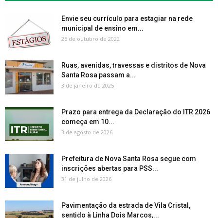
Envie seu currículo para estagiar na rede
municipal de ensino em...
25 de outubro de 2022
Ruas, avenidas, travessas e distritos de Nova
Santa Rosa passam a...
3 de janeiro de 2025
Prazo para entrega da Declaração do ITR 2026
começa em 10...
3 de agosto de 2026
Prefeitura de Nova Santa Rosa segue com
inscrições abertas para PSS...
31 de julho de 2026
Pavimentação da estrada de Vila Cristal,
sentido à Linha Dois Marcos,...