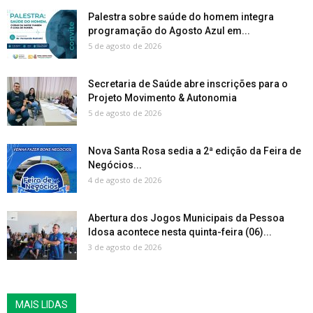
Palestra sobre saúde do homem integra
programação do Agosto Azul em...
5 de agosto de 2026
Secretaria de Saúde abre inscrições para o
Projeto Movimento & Autonomia
5 de agosto de 2026
Nova Santa Rosa sedia a 2ª edição da Feira de
Negócios...
4 de agosto de 2026
Abertura dos Jogos Municipais da Pessoa
Idosa acontece nesta quinta-feira (06)...
3 de agosto de 2026
MAIS LIDAS