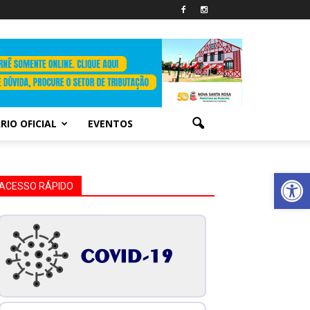
RIO OFICIAL
EVENTOS
Abrir 
ACESSO RÁPIDO