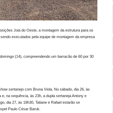
xposições Joia do Oeste, a montagem da estrutura para os
o sendo executados pela equipe de montagem da empresa
é domingo (14), compreendendo um barracão de 60 por 30
á show sertanejo com Bruna Viola. No sábado, dia 26, às
a e, na sequência, às 23h, a dupla sertaneja Antony e
go, dia 27, às 18h30, Tatiane e Rafael estarão se
ospel Paulo César Baruk.