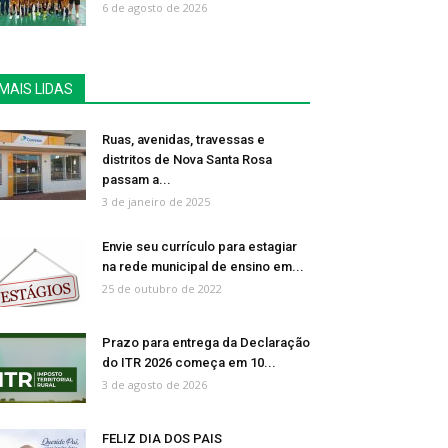
6 de agosto de 2026
MAIS LIDAS
Ruas, avenidas, travessas e
distritos de Nova Santa Rosa
passam a...
3 de janeiro de 2025
Envie seu currículo para estagiar
na rede municipal de ensino em...
25 de outubro de 2022
Prazo para entrega da Declaração
do ITR 2026 começa em 10...
3 de agosto de 2026
FELIZ DIA DOS PAIS