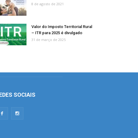
8 de agosto de 2021
Valor do Imposto Territorial Rural
– ITR para 2025 é divulgado
31 de março de 2025
EDES SOCIAIS