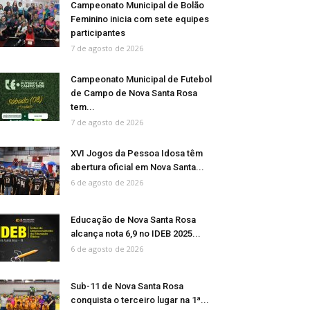
Campeonato Municipal de Bolão
Feminino inicia com sete equipes
participantes
7 de agosto de 2026
Campeonato Municipal de Futebol
de Campo de Nova Santa Rosa
tem...
7 de agosto de 2026
XVI Jogos da Pessoa Idosa têm
abertura oficial em Nova Santa...
6 de agosto de 2026
Educação de Nova Santa Rosa
alcança nota 6,9 no IDEB 2025...
6 de agosto de 2026
Sub-11 de Nova Santa Rosa
conquista o terceiro lugar na 1ª...