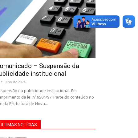
omunicado – Suspensão da
ublicidade institucional
de julho de 2024
spensão da publicidade institucional. Em
mprimento da lei nº 9504/97. Parte do conteúdo no
te da Prefeitura de Nova...
ÚLTIMAS NOTÍCIAS