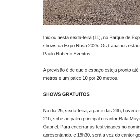
Iniciou nesta sexta-feira (11), no Parque de E
shows da Expo Rosa 2025. Os trabalhos estã
Paulo Roberto Eventos.
A previsão é de que o espaço esteja pronto at
metros e um palco 10 por 20 metros.
SHOWS GRATUITOS
No dia 25, sexta-feira, a partir das 23h, haver
21h, sobe ao palco principal o cantor Rafa May
Gabriel. Para encerrar as festividades no domin
apresentando, e 19h30, será a vez do cantor g