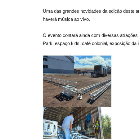
Uma das grandes novidades da edição deste an
haverá música ao vivo.
O evento contará ainda com diversas atrações n
Park, espaço kids, café colonial, exposição da 