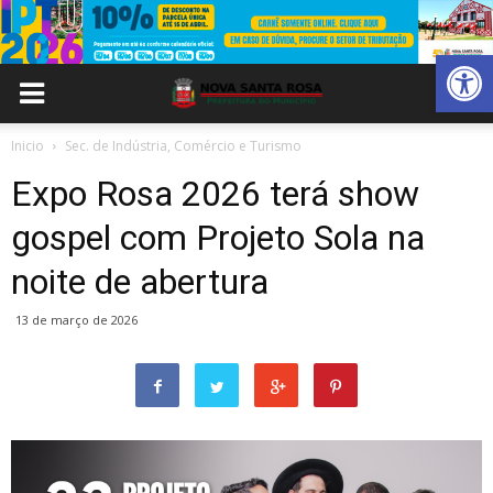
Abrir 
Inicio
Sec. de Indústria, Comércio e Turismo
Expo Rosa 2026 terá show
gospel com Projeto Sola na
noite de abertura
13 de março de 2026