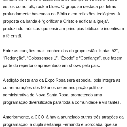
estilos como folk, rock e blues. O grupo se destaca por letras
profundamente baseadas na Bíblia e em reflexões teológicas. A
proposta da banda é “glorificar a Cristo e edificar a igreja”,
produzindo músicas que ensinam princípios bíblicos e incentivam
a fé cristã.
Entre as canções mais conhecidas do grupo estão “Isaías 53”,
“Redenção”, “Colossenses 1”, “Êxodo” e “Confiança”, que fazem
parte do repertório apresentado em shows pelo país.
A edição deste ano da Expo Rosa será especial, pois integra as
comemorações dos 50 anos de emancipação político-
administrativa de Nova Santa Rosa, prometendo uma
programação diversificada para toda a comunidade e visitantes.
Anteriormente, a CCO já havia anunciado outras três atrações da
programação: a dupla sertaneja Fernando e Sorocaba, que se