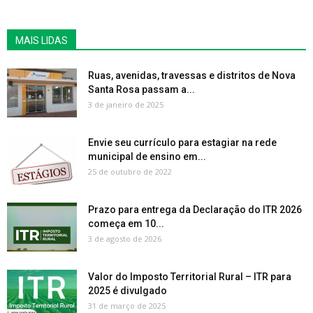
MAIS LIDAS
Ruas, avenidas, travessas e distritos de Nova
Santa Rosa passam a...
3 de janeiro de 2025
Envie seu currículo para estagiar na rede
municipal de ensino em...
25 de outubro de 2022
Prazo para entrega da Declaração do ITR 2026
começa em 10...
3 de agosto de 2026
Valor do Imposto Territorial Rural – ITR para
2025 é divulgado
31 de março de 2025