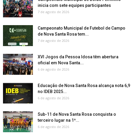
inicia com sete equipes participantes
7 de agosto de 2026
Campeonato Municipal de Futebol de Campo
de Nova Santa Rosa tem...
7 de agosto de 2026
XVI Jogos da Pessoa Idosa têm abertura
oficial em Nova Santa...
6 de agosto de 2026
Educação de Nova Santa Rosa alcança nota 6,9
no IDEB 2025...
6 de agosto de 2026
Sub-11 de Nova Santa Rosa conquista o
terceiro lugar na 1ª...
6 de agosto de 2026