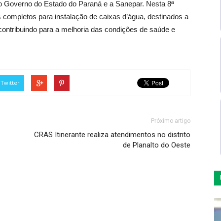
 o Governo do Estado do Paraná e a Sanepar. Nesta 8ª
 completos para instalação de caixas d’água, destinados a
 contribuindo para a melhoria das condições de saúde e
Twitter
Próximo artigo
CRAS Itinerante realiza atendimentos no distrito
de Planalto do Oeste