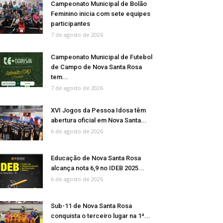
Campeonato Municipal de Bolão
Feminino inicia com sete equipes
participantes
7 de agosto de 2026
Campeonato Municipal de Futebol
de Campo de Nova Santa Rosa
tem...
7 de agosto de 2026
XVI Jogos da Pessoa Idosa têm
abertura oficial em Nova Santa...
6 de agosto de 2026
Educação de Nova Santa Rosa
alcança nota 6,9 no IDEB 2025...
6 de agosto de 2026
Sub-11 de Nova Santa Rosa
conquista o terceiro lugar na 1ª...