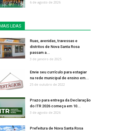
6 de agosto de 2026
MAIS LIDAS
Ruas, avenidas, travessas e
distritos de Nova Santa Rosa
passam a...
3 de janeiro de 2025
Envie seu currículo para estagiar
na rede municipal de ensino em...
25 de outubro de 2022
Prazo para entrega da Declaração
do ITR 2026 começa em 10...
3 de agosto de 2026
Prefeitura de Nova Santa Rosa