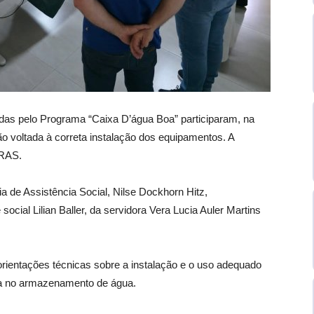
das pelo Programa “Caixa D’água Boa” participaram, na
ão voltada à correta instalação dos equipamentos. A
CRAS.
 de Assistência Social, Nilse Dockhorn Hitz,
 social Lilian Baller, da servidora Vera Lucia Auler Martins
orientações técnicas sobre a instalação e o uso adequado
cia no armazenamento de água.