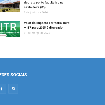
decreta ponto facultativo na
sexta-feira (05)...
2 de junho de 2026
Valor do Imposto Territorial Rural
– ITR para 2025 é divulgado
31 de março de 2025
EDES SOCIAIS