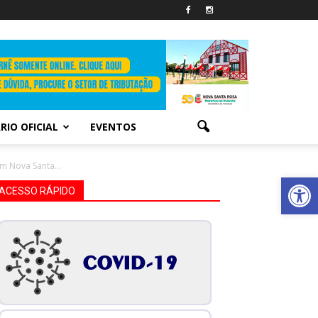
RIO OFICIAL
EVENTOS
m Nova Santa...
Abrir 
ACESSO RÁPIDO