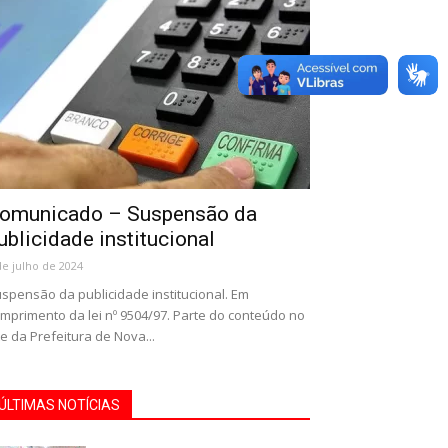
omunicado – Suspensão da
ublicidade institucional
de julho de 2024
spensão da publicidade institucional. Em
mprimento da lei nº 9504/97. Parte do conteúdo no
te da Prefeitura de Nova...
ÚLTIMAS NOTÍCIAS