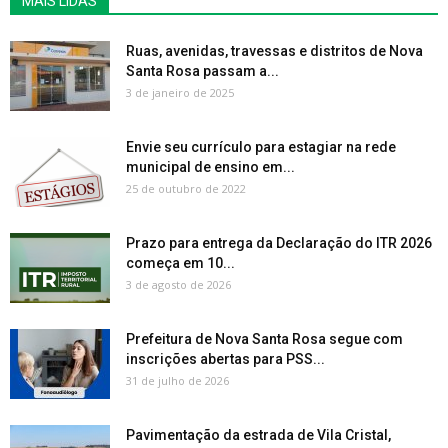
MAIS LIDAS
Ruas, avenidas, travessas e distritos de Nova
Santa Rosa passam a...
3 de janeiro de 2025
Envie seu currículo para estagiar na rede
municipal de ensino em...
25 de outubro de 2022
Prazo para entrega da Declaração do ITR 2026
começa em 10...
3 de agosto de 2026
Prefeitura de Nova Santa Rosa segue com
inscrições abertas para PSS...
31 de julho de 2026
Pavimentação da estrada de Vila Cristal,