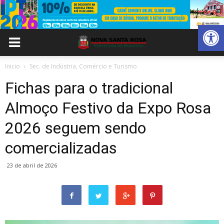
Abrir 
Inicio
Sec. de Indústria, Comércio e Turismo
Fichas para o tradicional
Almoço Festivo da Expo Rosa
2026 seguem sendo
comercializadas
23 de abril de 2026