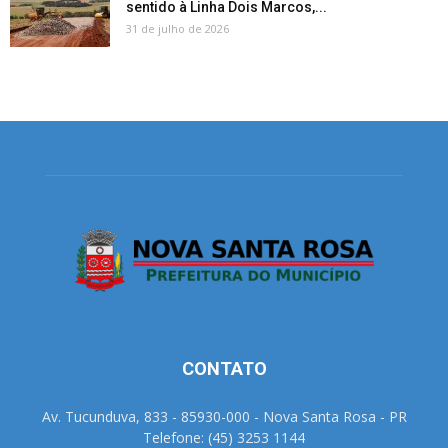
sentido à Linha Dois Marcos,...
31 de julho de 2026
CONTATO
Av. Tucunduva, 833 - 85930-000 - Nova Santa Rosa - PR
Telefone: (45) 3253 1144