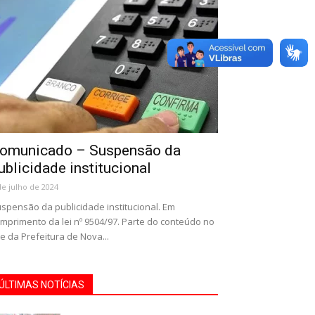
omunicado – Suspensão da
ublicidade institucional
de julho de 2024
spensão da publicidade institucional. Em
mprimento da lei nº 9504/97. Parte do conteúdo no
te da Prefeitura de Nova...
ÚLTIMAS NOTÍCIAS