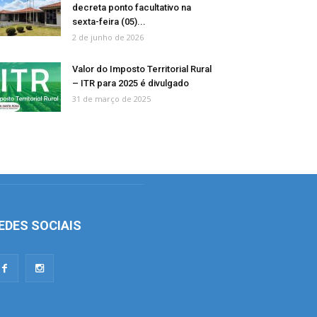
decreta ponto facultativo na
sexta-feira (05)...
2 de junho de 2026
Valor do Imposto Territorial Rural
– ITR para 2025 é divulgado
31 de março de 2025
EDES SOCIAIS