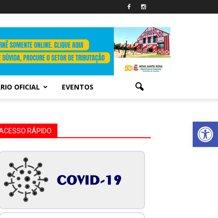
RIO OFICIAL
EVENTOS
Abrir 
ACESSO RÁPIDO