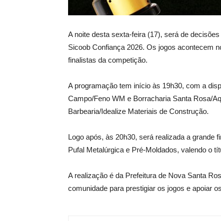
A noite desta sexta-feira (17), será de decisõ
Sicoob Confiança 2026. Os jogos acontecem no
finalistas da competição.
A programação tem início às 19h30, com a disp
Campo/Feno WM e Borracharia Santa Rosa/Aqu
Barbearia/Idealize Materiais de Construção.
Logo após, às 20h30, será realizada a grande 
Pufal Metalúrgica e Pré-Moldados, valendo o tí
A realização é da Prefeitura de Nova Santa Ros
comunidade para prestigiar os jogos e apoiar os 