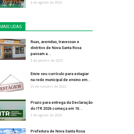
6 de agosto de 2026
MAIS LIDAS
Ruas, avenidas, travessas e
distritos de Nova Santa Rosa
passam a...
3 de janeiro de 2025
Envie seu currículo para estagiar
na rede municipal de ensino em...
25 de outubro de 2022
Prazo para entrega da Declaração
do ITR 2026 começa em 10...
3 de agosto de 2026
Prefeitura de Nova Santa Rosa