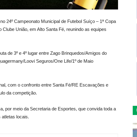
es no 24º Campeonato Municipal de Futebol Suíço – 1ª Copa
 Clube União, em Alto Santa Fé, reunindo as equipes
uta de 3º e 4º lugar entre Zago Brinquedos/Amigos do
agermany/Loovi Seguros/One Life/1º de Maio
final, com o confronto entre Santa Fé/RE Escavações e
tulo da competição.
a, por meio da Secretaria de Esportes, que convida toda a
atletas locais.