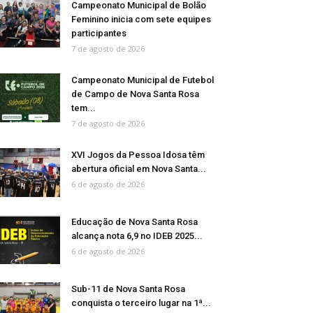
Campeonato Municipal de Bolão
Feminino inicia com sete equipes
participantes
7 de agosto de 2026
Campeonato Municipal de Futebol
de Campo de Nova Santa Rosa
tem...
7 de agosto de 2026
XVI Jogos da Pessoa Idosa têm
abertura oficial em Nova Santa...
6 de agosto de 2026
Educação de Nova Santa Rosa
alcança nota 6,9 no IDEB 2025...
6 de agosto de 2026
Sub-11 de Nova Santa Rosa
conquista o terceiro lugar na 1ª...