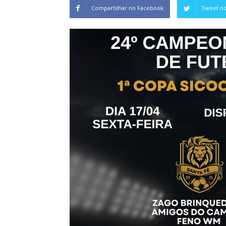
Compartilhar no Facebook
Tweet no