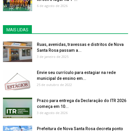
6 de agosto de 2026
MAIS LIDAS
Ruas, avenidas, travessas e distritos de Nova
Santa Rosa passam a...
3 de janeiro de 2025
Envie seu currículo para estagiar na rede
municipal de ensino em...
25 de outubro de 2022
Prazo para entrega da Declaração do ITR 2026
começa em 10...
3 de agosto de 2026
Prefeitura de Nova Santa Rosa decreta ponto