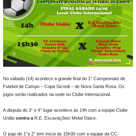
No sábado (14) acontece a grande final do 1° Campeonato de
Futebol de Campo – Copa Sicredi – de Nova Santa Rosa. Os
jogos serão realizados na sede no Clube Internacional.
A disputa do 3° e 4° lugar acontece às 14h com a equipe Clube
União
contra a
R.E. Escavações/ Metal Glace.
O jogo do 1°e 2° tem início às 15h30 com a equipe da CC.