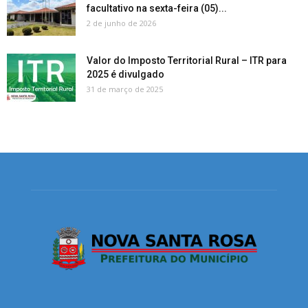
facultativo na sexta-feira (05)...
2 de junho de 2026
Valor do Imposto Territorial Rural – ITR para
2025 é divulgado
31 de março de 2025