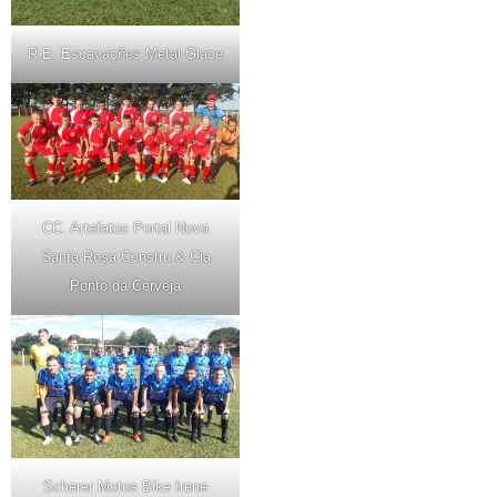
R.E. Escavações Metal Glace
CC. Artefatos Portal Nova
Santa Rosa Constru & Cia
Ponto da Cerveja
Scherer Motos Bike Irene