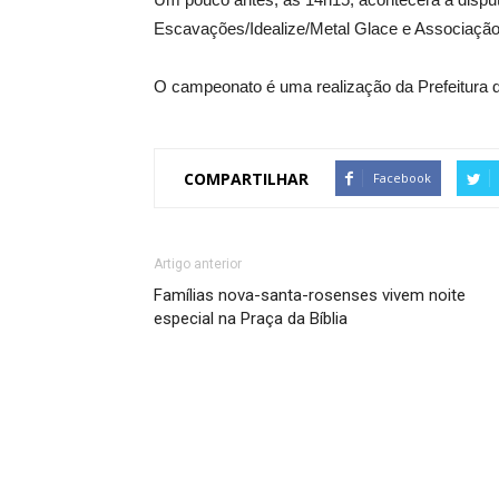
Escavações/Idealize/Metal Glace e Associação A
O campeonato é uma realização da Prefeitura 
COMPARTILHAR
Facebook
Artigo anterior
Famílias nova-santa-rosenses vivem noite
especial na Praça da Bíblia