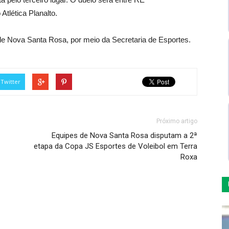
tlética Planalto.
de Nova Santa Rosa, por meio da Secretaria de Esportes.
Twitter
Próximo artigo
Equipes de Nova Santa Rosa disputam a 2ª
etapa da Copa JS Esportes de Voleibol em Terra
Roxa