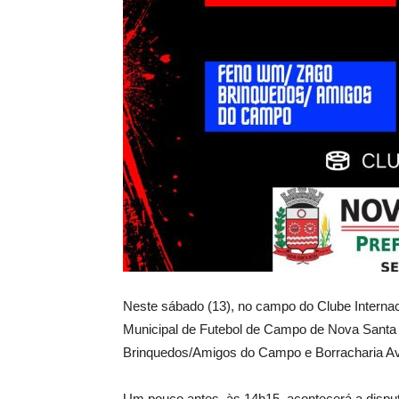
Neste sábado (13), no campo do Clube Intern
Municipal de Futebol de Campo de Nova Santa 
Brinquedos/Amigos do Campo e Borracharia Ave
Um pouco antes, às 14h15, acontecerá a disputa