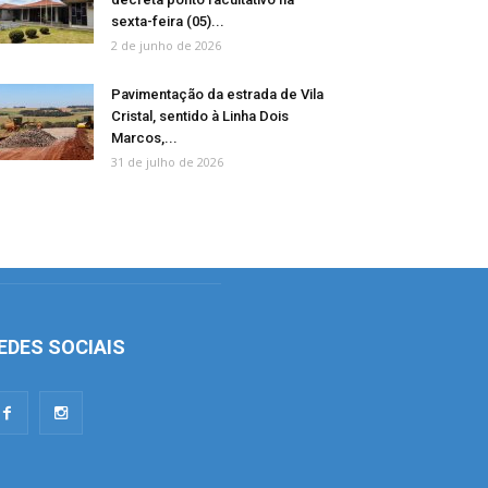
sexta-feira (05)...
2 de junho de 2026
Pavimentação da estrada de Vila
Cristal, sentido à Linha Dois
Marcos,...
31 de julho de 2026
EDES SOCIAIS