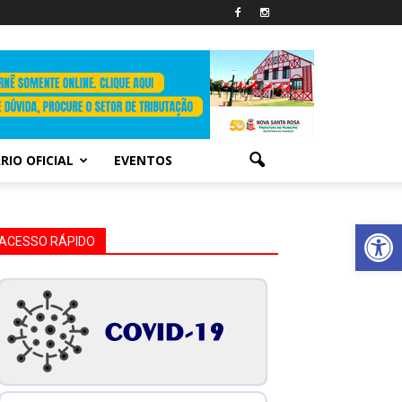
RIO OFICIAL
EVENTOS
Abrir 
ACESSO RÁPIDO