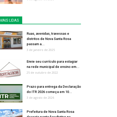
MAIS LIDAS
Ruas, avenidas, travessas e
distritos de Nova Santa Rosa
passam a...
3 de janeiro de 2025
Envie seu currículo para estagiar
na rede municipal de ensino em...
25 de outubro de 2022
Prazo para entrega da Declaração
do ITR 2026 começa em 10...
3 de agosto de 2026
Prefeitura de Nova Santa Rosa
decreta ponto facultativo na