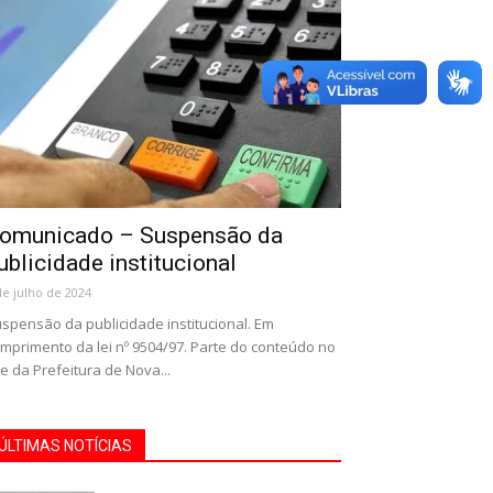
omunicado – Suspensão da
ublicidade institucional
de julho de 2024
spensão da publicidade institucional. Em
mprimento da lei nº 9504/97. Parte do conteúdo no
te da Prefeitura de Nova...
ÚLTIMAS NOTÍCIAS