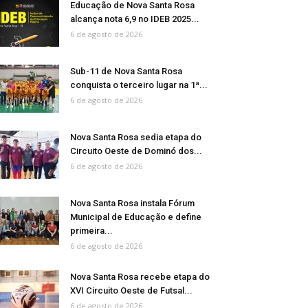
Educação de Nova Santa Rosa
alcança nota 6,9 no IDEB 2025...
6 de agosto de 2026
Sub-11 de Nova Santa Rosa
conquista o terceiro lugar na 1ª...
6 de agosto de 2026
Nova Santa Rosa sedia etapa do
Circuito Oeste de Dominó dos...
6 de agosto de 2026
Nova Santa Rosa instala Fórum
Municipal de Educação e define
primeira...
6 de agosto de 2026
Nova Santa Rosa recebe etapa do
XVI Circuito Oeste de Futsal...
6 de agosto de 2026