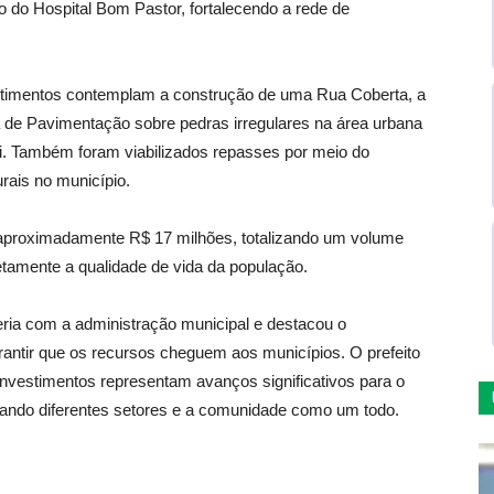
o do Hospital Bom Pastor, fortalecendo a rede de
vestimentos contemplam a construção de uma Rua Coberta, a
ma de Pavimentação sobre pedras irregulares na área urbana
. Também foram viabilizados repasses por meio do
rais no município.
aproximadamente R$ 17 milhões, totalizando um volume
tamente a qualidade de vida da população.
ceria com a administração municipal e destacou o
antir que os recursos cheguem aos municípios. O prefeito
 investimentos representam avanços significativos para o
ando diferentes setores e a comunidade como um todo.