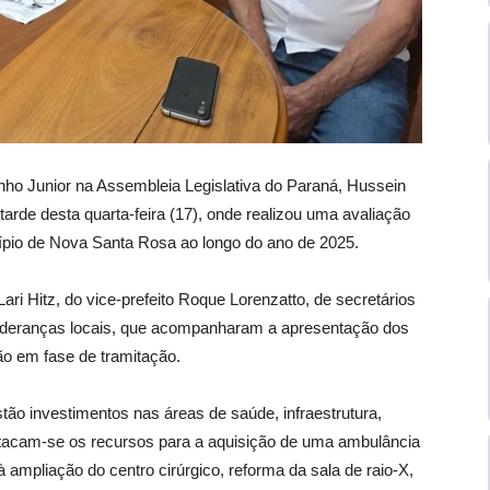
inho Junior na Assembleia Legislativa do Paraná, Hussein
 tarde desta quarta-feira (17), onde realizou uma avaliação
ípio de Nova Santa Rosa ao longo do ano de 2025.
ri Hitz, do vice-prefeito Roque Lorenzatto, de secretários
 lideranças locais, que acompanharam a apresentação dos
ão em fase de tramitação.
ão investimentos nas áreas de saúde, infraestrutura,
tacam-se os recursos para a aquisição de uma ambulância
 ampliação do centro cirúrgico, reforma da sala de raio-X,