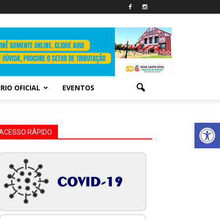
RIO OFICIAL
EVENTOS
Abrir 
ACESSO RÁPIDO