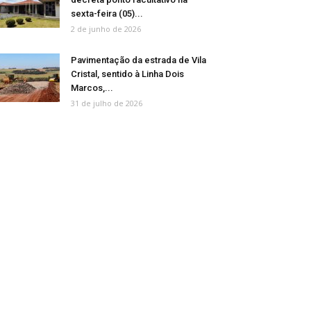
sexta-feira (05)...
2 de junho de 2026
Pavimentação da estrada de Vila
Cristal, sentido à Linha Dois
Marcos,...
31 de julho de 2026