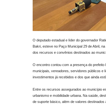
O deputado estadual e líder do governador Rat
Bakri, esteve no Paço Municipal 29 de Abril, na
dos recursos e convênios destinados ao munic
O encontro contou com a presença do prefeito La
municipais, vereadores, servidores públicos e
investimentos já recebidos e dos que ainda est
Entre os recursos assegurados ao município est
urbanismo e mobilidade urbana. Na saúde, des
de suporte básico, além de valores destinados à