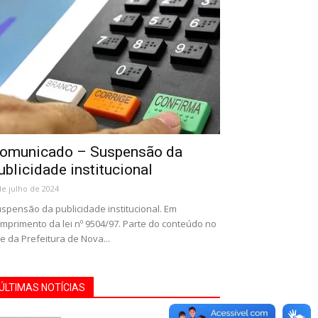
omunicado – Suspensão da
ublicidade institucional
de julho de 2024
spensão da publicidade institucional. Em
mprimento da lei nº 9504/97. Parte do conteúdo no
te da Prefeitura de Nova...
ÚLTIMAS NOTÍCIAS