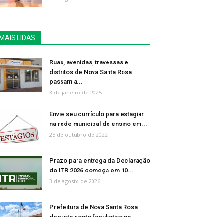
MAIS LIDAS
Ruas, avenidas, travessas e
distritos de Nova Santa Rosa
passam a...
3 de janeiro de 2025
Envie seu currículo para estagiar
na rede municipal de ensino em...
25 de outubro de 2022
Prazo para entrega da Declaração
do ITR 2026 começa em 10...
3 de agosto de 2026
Prefeitura de Nova Santa Rosa
decreta ponto facultativo na