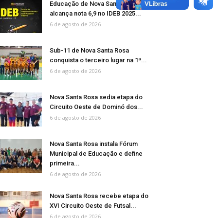
Educação de Nova Santa Rosa
alcança nota 6,9 no IDEB 2025...
6 de agosto de 2026
Sub-11 de Nova Santa Rosa
conquista o terceiro lugar na 1ª...
6 de agosto de 2026
Nova Santa Rosa sedia etapa do
Circuito Oeste de Dominó dos...
6 de agosto de 2026
Nova Santa Rosa instala Fórum
Municipal de Educação e define
primeira...
6 de agosto de 2026
Nova Santa Rosa recebe etapa do
XVI Circuito Oeste de Futsal...
6 de agosto de 2026