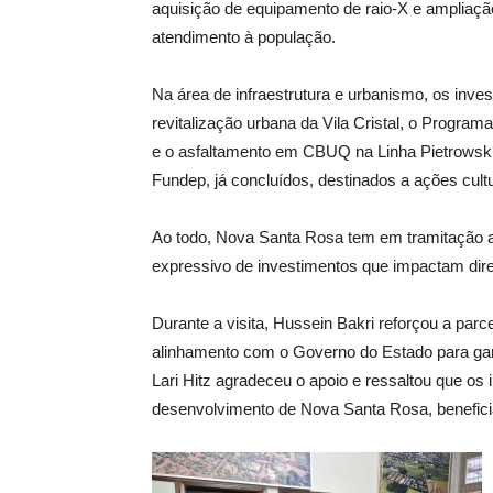
aquisição de equipamento de raio-X e ampliaçã
atendimento à população.
Na área de infraestrutura e urbanismo, os in
revitalização urbana da Vila Cristal, o Progra
e o asfaltamento em CBUQ na Linha Pietrowski
Fundep, já concluídos, destinados a ações cultu
Ao todo, Nova Santa Rosa tem em tramitação 
expressivo de investimentos que impactam dire
Durante a visita, Hussein Bakri reforçou a par
alinhamento com o Governo do Estado para gar
Lari Hitz agradeceu o apoio e ressaltou que os
desenvolvimento de Nova Santa Rosa, benefici