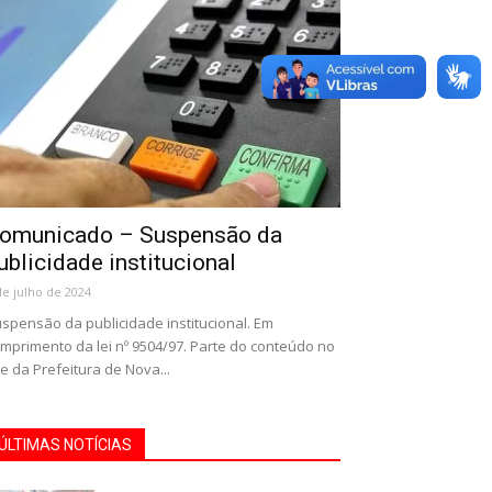
omunicado – Suspensão da
ublicidade institucional
de julho de 2024
spensão da publicidade institucional. Em
mprimento da lei nº 9504/97. Parte do conteúdo no
te da Prefeitura de Nova...
ÚLTIMAS NOTÍCIAS