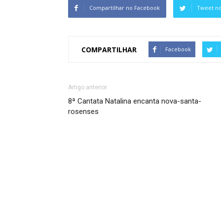
Compartilhar no Facebook
Tweet no
COMPARTILHAR
Facebook
Artigo anterior
8ª Cantata Natalina encanta nova-santa-
rosenses