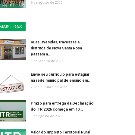
6 de agosto de 2026
MAIS LIDAS
Ruas, avenidas, travessas e
distritos de Nova Santa Rosa
passam a...
3 de janeiro de 2025
Envie seu currículo para estagiar
na rede municipal de ensino em...
25 de outubro de 2022
Prazo para entrega da Declaração
do ITR 2026 começa em 10...
3 de agosto de 2026
Valor do Imposto Territorial Rural