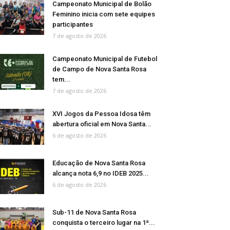
Campeonato Municipal de Bolão
Feminino inicia com sete equipes
participantes
7 de agosto de 2026
Campeonato Municipal de Futebol
de Campo de Nova Santa Rosa
tem...
7 de agosto de 2026
XVI Jogos da Pessoa Idosa têm
abertura oficial em Nova Santa...
6 de agosto de 2026
Educação de Nova Santa Rosa
alcança nota 6,9 no IDEB 2025...
6 de agosto de 2026
Sub-11 de Nova Santa Rosa
conquista o terceiro lugar na 1ª...