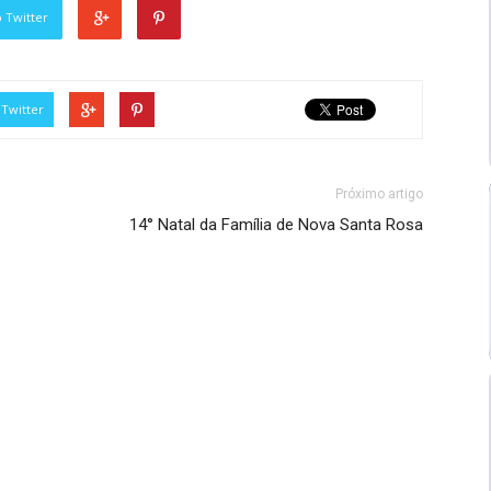
 Twitter
Twitter
Próximo artigo
14° Natal da Família de Nova Santa Rosa