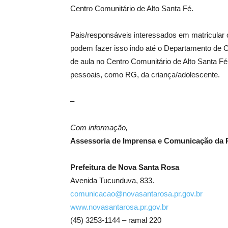
Centro Comunitário de Alto Santa Fé.
Pais/responsáveis interessados em matricular o
podem fazer isso indo até o Departamento de Cu
de aula no Centro Comunitário de Alto Santa 
pessoais, como RG, da criança/adolescente.
–
Com informação,
Assessoria de Imprensa e Comunicação da P
Prefeitura de Nova Santa Rosa
Avenida Tucunduva, 833.
comunicacao@novasantarosa.pr.gov.br
www.novasantarosa.pr.gov.br
(45) 3253-1144 – ramal 220