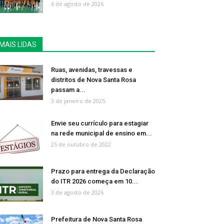
6 de agosto de 2026
MAIS LIDAS
Ruas, avenidas, travessas e
distritos de Nova Santa Rosa
passam a...
3 de janeiro de 2025
Envie seu currículo para estagiar
na rede municipal de ensino em...
25 de outubro de 2022
Prazo para entrega da Declaração
do ITR 2026 começa em 10...
3 de agosto de 2026
Prefeitura de Nova Santa Rosa