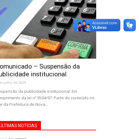
omunicado – Suspensão da
ublicidade institucional
de julho de 2024
spensão da publicidade institucional. Em
mprimento da lei nº 9504/97. Parte do conteúdo no
te da Prefeitura de Nova...
ÚLTIMAS NOTÍCIAS