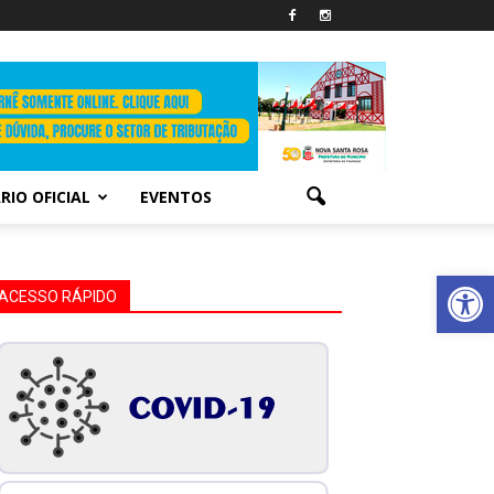
RIO OFICIAL
EVENTOS
Abrir 
ACESSO RÁPIDO