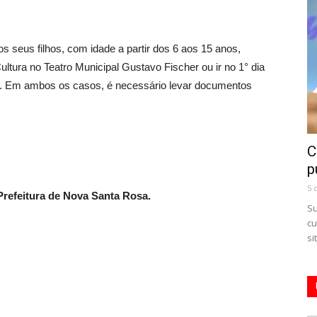
s seus filhos, com idade a partir dos 6 aos 15 anos,
ltura no Teatro Municipal Gustavo Fischer ou ir no 1° dia
Fé. Em ambos os casos, é necessário levar documentos
C
p
5 
refeitura de Nova Santa Rosa.
Su
cu
si