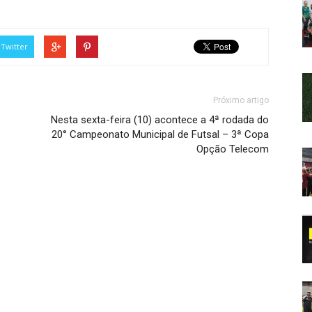
Twitter
Próximo artigo
Nesta sexta-feira (10) acontece a 4ª rodada do
20° Campeonato Municipal de Futsal – 3ª Copa
Opção Telecom