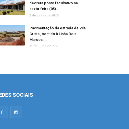
decreta ponto facultativo na
sexta-feira (05)...
2 de junho de 2026
Pavimentação da estrada de Vila
Cristal, sentido à Linha Dois
Marcos,...
31 de julho de 2026
EDES SOCIAIS