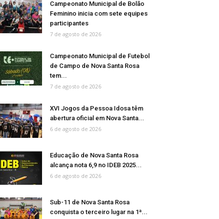
Campeonato Municipal de Bolão
Feminino inicia com sete equipes
participantes
7 de agosto de 2026
Campeonato Municipal de Futebol
de Campo de Nova Santa Rosa
tem...
7 de agosto de 2026
XVI Jogos da Pessoa Idosa têm
abertura oficial em Nova Santa...
6 de agosto de 2026
Educação de Nova Santa Rosa
alcança nota 6,9 no IDEB 2025...
6 de agosto de 2026
Sub-11 de Nova Santa Rosa
conquista o terceiro lugar na 1ª...