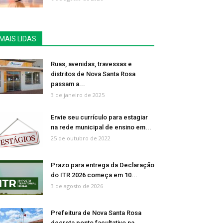
MAIS LIDAS
Ruas, avenidas, travessas e
distritos de Nova Santa Rosa
passam a...
3 de janeiro de 2025
Envie seu currículo para estagiar
na rede municipal de ensino em...
25 de outubro de 2022
Prazo para entrega da Declaração
do ITR 2026 começa em 10...
3 de agosto de 2026
Prefeitura de Nova Santa Rosa
decreta ponto facultativo na