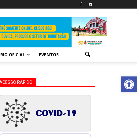
RIO OFICIAL
EVENTOS
Abrir 
ACESSO RÁPIDO