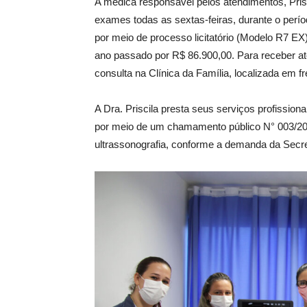
A médica responsável pelos atendimentos, Prisc
exames todas as sextas-feiras, durante o perí
por meio de processo licitatório (Modelo R7 EX),
ano passado por R$ 86.900,00. Para receber 
consulta na Clínica da Família, localizada em f
A Dra. Priscila presta seus serviços profissiona
por meio de um chamamento público N° 003/202
ultrassonografia, conforme a demanda da Secre