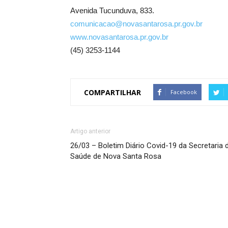
Avenida Tucunduva, 833.
comunicacao@novasantarosa.pr.gov.br
www.novasantarosa.pr.gov.br
(45) 3253-1144
COMPARTILHAR
Facebook
Artigo anterior
26/03 – Boletim Diário Covid-19 da Secretaria 
Saúde de Nova Santa Rosa