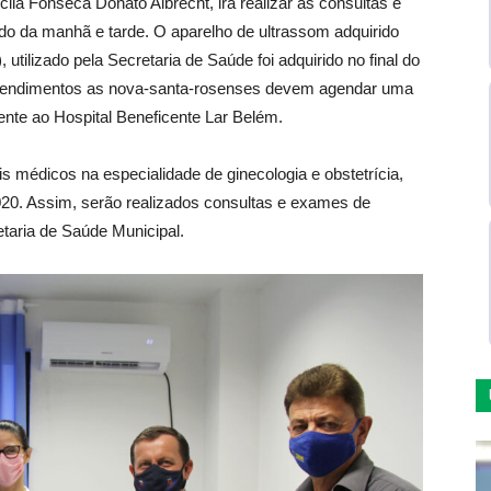
ila Fonseca Donato Albrecht, irá realizar as consultas e
odo da manhã e tarde. O aparelho de ultrassom adquirido
 utilizado pela Secretaria de Saúde foi adquirido no final do
atendimentos as nova-santa-rosenses devem agendar uma
rente ao Hospital Beneficente Lar Belém.
is médicos na especialidade de ginecologia e obstetrícia,
0. Assim, serão realizados consultas e exames de
taria de Saúde Municipal.