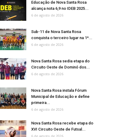
Educação de Nova Santa Rosa
alcança nota 6,9 no IDEB 2025...
6 de agosto de 2026
Sub-11 de Nova Santa Rosa
conquista o terceiro lugar na 1ª...
6 de agosto de 2026
Nova Santa Rosa sedia etapa do
Circuito Oeste de Dominó dos...
6 de agosto de 2026
Nova Santa Rosa instala Fórum
Municipal de Educação e define
primeira...
6 de agosto de 2026
Nova Santa Rosa recebe etapa do
XVI Circuito Oeste de Futsal...
6 de agosto de 2026