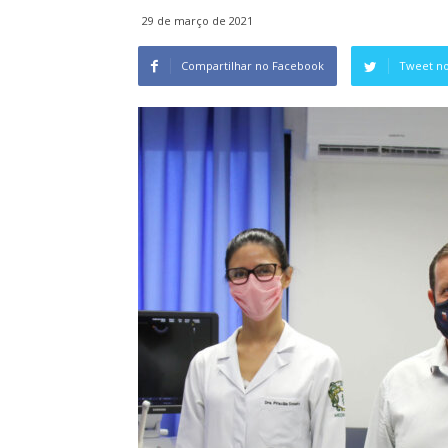
29 de março de 2021
Compartilhar no Facebook
Tweet no