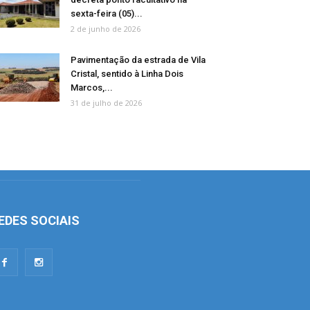
sexta-feira (05)...
2 de junho de 2026
Pavimentação da estrada de Vila
Cristal, sentido à Linha Dois
Marcos,...
31 de julho de 2026
EDES SOCIAIS