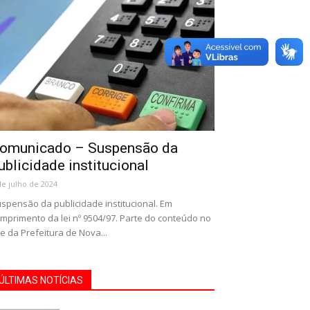
omunicado – Suspensão da
ublicidade institucional
de julho de 2024
spensão da publicidade institucional. Em
mprimento da lei nº 9504/97. Parte do conteúdo no
te da Prefeitura de Nova...
ÚLTIMAS NOTÍCIAS