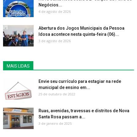
Negócios...
4 de agosto de 2026
Abertura dos Jogos Municipais da Pessoa
Idosa acontece nesta quinta-feira (06)...
3 de agosto de 2026
MAIS LIDAS
Envie seu currículo para estagiar na rede
municipal de ensino em...
25 de outubro de 2022
Ruas, avenidas, travessas e distritos de Nova
Santa Rosa passam a...
3 de janeiro de 2025