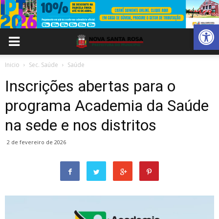
Abrir 
Inicio
Sec. Saúde
Saúde
Inscrições abertas para o
programa Academia da Saúde
na sede e nos distritos
2 de fevereiro de 2026