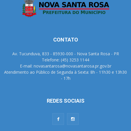
CONTATO
Av. Tucunduva, 833 - 85930-000 - Nova Santa Rosa - PR
Telefone: (45) 3253 1144
E-mail: novasantarosa@novasantarosa.pr.gov.br
Atendimento ao Público de Segunda à Sexta: 8h - 11h30 e 13h30
- 17h
REDES SOCIAIS