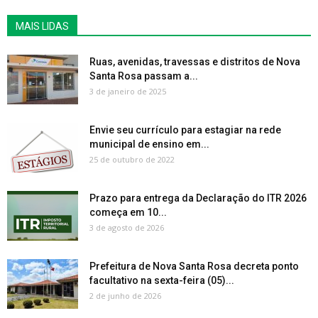
MAIS LIDAS
Ruas, avenidas, travessas e distritos de Nova
Santa Rosa passam a...
3 de janeiro de 2025
Envie seu currículo para estagiar na rede
municipal de ensino em...
25 de outubro de 2022
Prazo para entrega da Declaração do ITR 2026
começa em 10...
3 de agosto de 2026
Prefeitura de Nova Santa Rosa decreta ponto
facultativo na sexta-feira (05)...
2 de junho de 2026