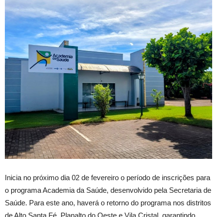
Inicia no próximo dia 02 de fevereiro o período de inscrições para
o programa Academia da Saúde, desenvolvido pela Secretaria de
Saúde. Para este ano, haverá o retorno do programa nos distritos
de Alto Santa Fé, Planalto do Oeste e Vila Cristal, garantindo