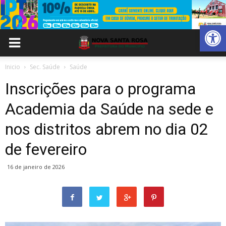
Abrir 
Inicio
Sec. Saúde
Saúde
Inscrições para o programa
Academia da Saúde na sede e
nos distritos abrem no dia 02
de fevereiro
16 de janeiro de 2026