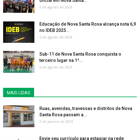
oficial em Nova Santa...
6 de agosto de 2026
Educação de Nova Santa Rosa alcança nota 6,9
no IDEB 2025...
6 de agosto de 2026
Sub-11 de Nova Santa Rosa conquista o
terceiro lugar na 1ª...
6 de agosto de 2026
MAIS LIDAS
Ruas, avenidas, travessas e distritos de Nova
Santa Rosa passam a...
3 de janeiro de 2025
Envie seu currículo para estagiar na rede