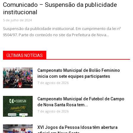
Comunicado – Suspensão da publicidade
institucional
5 de julho de 2024
Suspensão da publicidade institucional. Em cumprimento da lei nº
9504/97. Parte do conteúdo no site da Prefeitura de Nova...
ÚLTIMAS NOTÍCIAS
Campeonato Municipal de Bolão Feminino
inicia com sete equipes participantes
7 de agosto de 2026
Campeonato Municipal de Futebol de Campo
de Nova Santa Rosa tem...
7 de agosto de 2026
XVI Jogos da Pessoa Idosa têm abertura