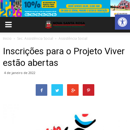
Abrir 
Inicio
Sec. Assistência Social
Assistência Social
Inscrições para o Projeto Viver
estão abertas
4 de janeiro de 2022