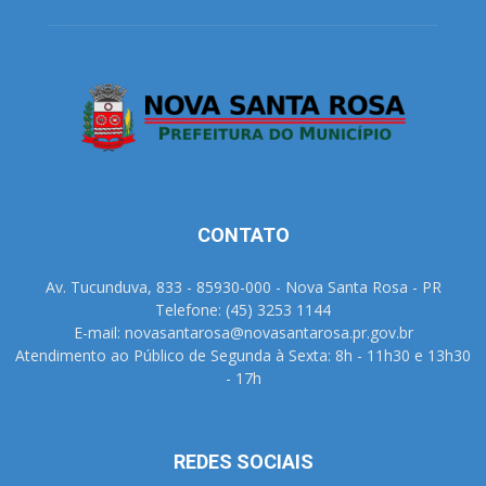
CONTATO
Av. Tucunduva, 833 - 85930-000 - Nova Santa Rosa - PR
Telefone: (45) 3253 1144
E-mail: novasantarosa@novasantarosa.pr.gov.br
Atendimento ao Público de Segunda à Sexta: 8h - 11h30 e 13h30
- 17h
REDES SOCIAIS