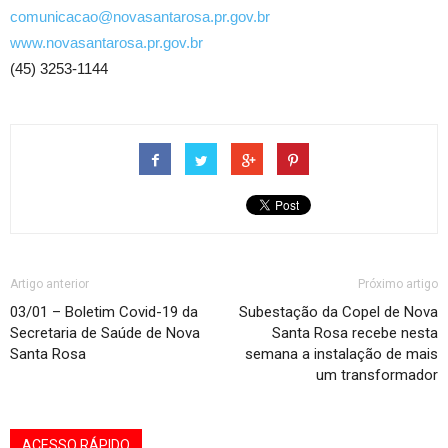
comunicacao@novasantarosa.pr.gov.br
www.novasantarosa.pr.gov.br
(45) 3253-1144
Artigo anterior
Próximo artigo
03/01 – Boletim Covid-19 da
Subestação da Copel de Nova
Secretaria de Saúde de Nova
Santa Rosa recebe nesta
Santa Rosa
semana a instalação de mais
um transformador
ACESSO RÁPIDO