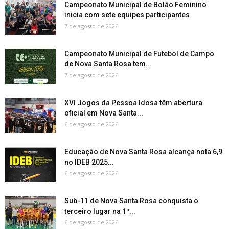
Campeonato Municipal de Bolão Feminino
inicia com sete equipes participantes
7 de agosto de 2026
Campeonato Municipal de Futebol de Campo
de Nova Santa Rosa tem...
7 de agosto de 2026
XVI Jogos da Pessoa Idosa têm abertura
oficial em Nova Santa...
6 de agosto de 2026
Educação de Nova Santa Rosa alcança nota 6,9
no IDEB 2025...
6 de agosto de 2026
Sub-11 de Nova Santa Rosa conquista o
terceiro lugar na 1ª...
6 de agosto de 2026