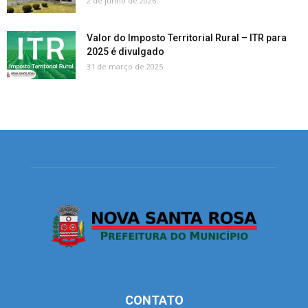
2 de junho de 2026
Valor do Imposto Territorial Rural – ITR para
2025 é divulgado
31 de março de 2025
CONTATO