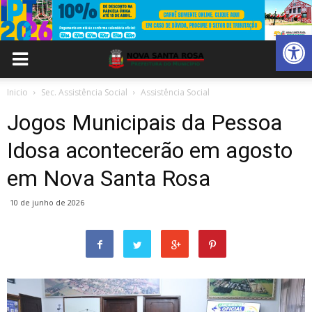
Abrir 
Inicio
Sec. Assistência Social
Assistência Social
Jogos Municipais da Pessoa
Idosa acontecerão em agosto
em Nova Santa Rosa
10 de junho de 2026