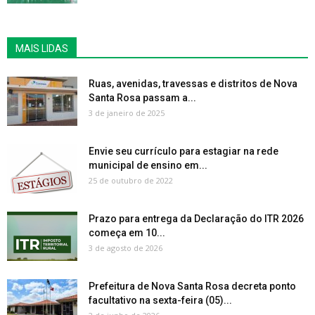
MAIS LIDAS
Ruas, avenidas, travessas e distritos de Nova
Santa Rosa passam a...
3 de janeiro de 2025
Envie seu currículo para estagiar na rede
municipal de ensino em...
25 de outubro de 2022
Prazo para entrega da Declaração do ITR 2026
começa em 10...
3 de agosto de 2026
Prefeitura de Nova Santa Rosa decreta ponto
facultativo na sexta-feira (05)...