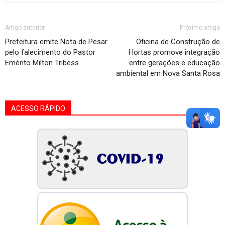
Artigo anterior
Próximo artigo
Prefeitura emite Nota de Pesar
Oficina de Construção de
pelo falecimento do Pastor
Hortas promove integração
Emérito Milton Tribess
entre gerações e educação
ambiental em Nova Santa Rosa
ACESSO RÁPIDO