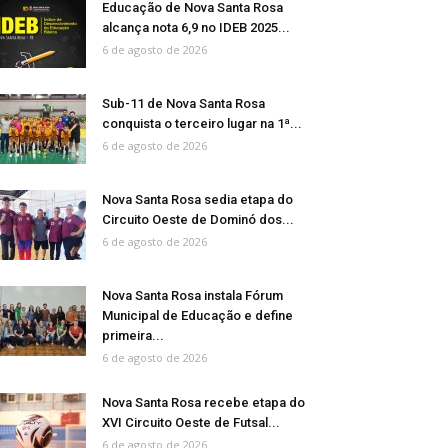
Educação de Nova Santa Rosa
alcança nota 6,9 no IDEB 2025...
6 de agosto de 2026
Sub-11 de Nova Santa Rosa
conquista o terceiro lugar na 1ª...
6 de agosto de 2026
Nova Santa Rosa sedia etapa do
Circuito Oeste de Dominó dos...
6 de agosto de 2026
Nova Santa Rosa instala Fórum
Municipal de Educação e define
primeira...
6 de agosto de 2026
Nova Santa Rosa recebe etapa do
XVI Circuito Oeste de Futsal...
6 de agosto de 2026