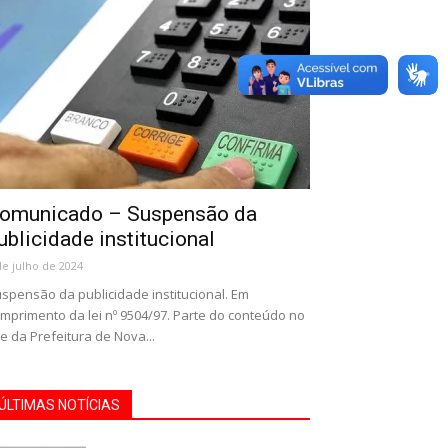
omunicado – Suspensão da
ublicidade institucional
de julho de 2024
spensão da publicidade institucional. Em
mprimento da lei nº 9504/97. Parte do conteúdo no
te da Prefeitura de Nova...
ÚLTIMAS NOTÍCIAS