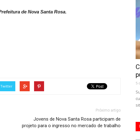
refeitura de Nova Santa Rosa.
C
p
5 
Twitter
Su
cu
si
Próximo artigo
Jovens de Nova Santa Rosa participam de
projeto para o ingresso no mercado de trabalho