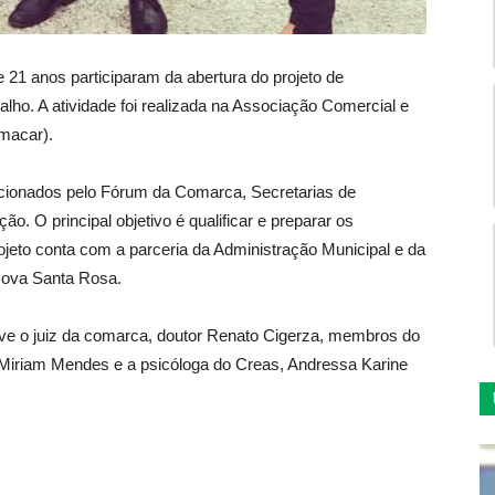
e 21 anos participaram da abertura do projeto de
lho. A atividade foi realizada na Associação Comercial e
macar).
ecionados pelo Fórum da Comarca, Secretarias de
o. O principal objetivo é qualificar e preparar os
ojeto conta com a parceria da Administração Municipal e da
 Nova Santa Rosa.
eve o juiz da comarca, doutor Renato Cigerza, membros do
e Miriam Mendes e a psicóloga do Creas, Andressa Karine