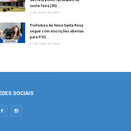
sexta-feira (05)...
2 de junho de 2026
Prefeitura de Nova Santa Rosa
segue com inscrições abertas
para PSS...
31 de julho de 2026
EDES SOCIAIS