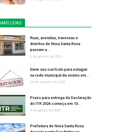
MAIS LIDAS
Ruas, avenidas, travessas e
distritos de Nova Santa Rosa
passam a...
3 de janeiro de 2025
Envie seu currículo para estagiar
na rede municipal de ensino em...
25 de outubro de 2022
Prazo para entrega da Declaração
do ITR 2026 começa em 10...
3 de agosto de 2026
Prefeitura de Nova Santa Rosa
decreta ponto facultativo na