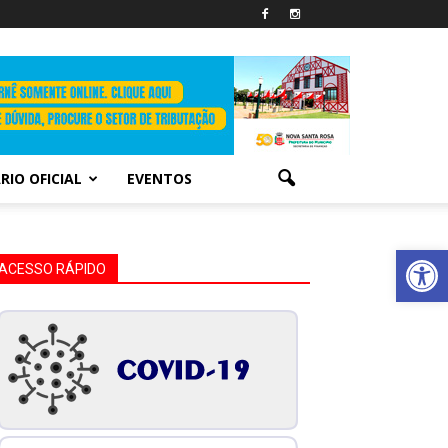
RIO OFICIAL
EVENTOS
Abrir 
ACESSO RÁPIDO