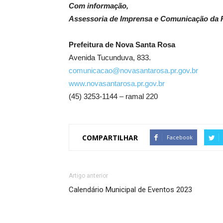
Com informação,
Assessoria de Imprensa e Comunicação da P
Prefeitura de Nova Santa Rosa
Avenida Tucunduva, 833.
comunicacao@novasantarosa.pr.gov.br
www.novasantarosa.pr.gov.br
(45) 3253-1144 – ramal 220
COMPARTILHAR
Facebook
Artigo anterior
Calendário Municipal de Eventos 2023