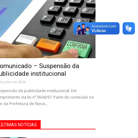
omunicado – Suspensão da
ublicidade institucional
de julho de 2024
spensão da publicidade institucional. Em
mprimento da lei nº 9504/97. Parte do conteúdo no
te da Prefeitura de Nova...
ÚLTIMAS NOTÍCIAS