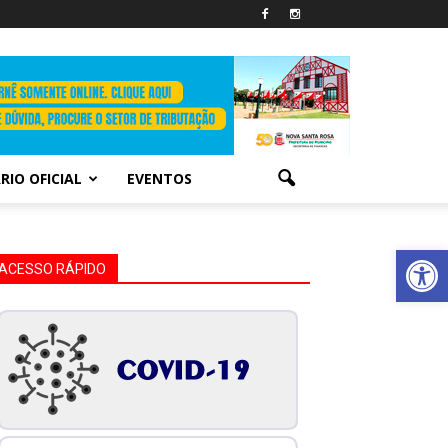
RIO OFICIAL
EVENTOS
Abrir 
ACESSO RÁPIDO