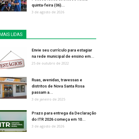
quinta-feira (06)...
3 de agosto de 2026
MAIS LIDAS
Envie seu currículo para estagiar
na rede municipal de ensino em...
25 de outubro de 2022
Ruas, avenidas, travessas e
distritos de Nova Santa Rosa
passam a...
3 de janeiro de 2025
Prazo para entrega da Declaração
do ITR 2026 começa em 10...
3 de agosto de 2026