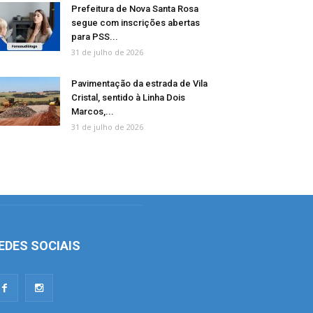
Prefeitura de Nova Santa Rosa
segue com inscrições abertas
para PSS...
31 de julho de 2026
Pavimentação da estrada de Vila
Cristal, sentido à Linha Dois
Marcos,...
31 de julho de 2026
EDES SOCIAIS