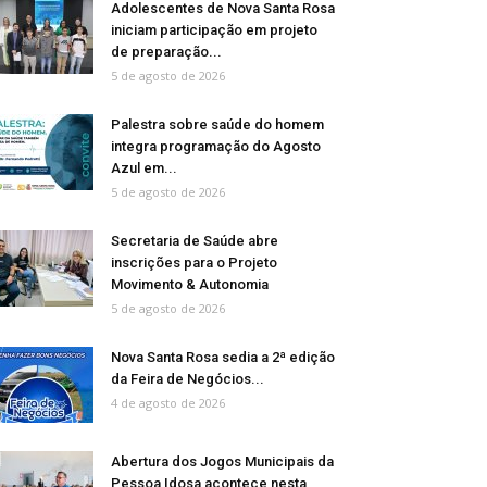
Adolescentes de Nova Santa Rosa
iniciam participação em projeto
de preparação...
5 de agosto de 2026
Palestra sobre saúde do homem
integra programação do Agosto
Azul em...
5 de agosto de 2026
Secretaria de Saúde abre
inscrições para o Projeto
Movimento & Autonomia
5 de agosto de 2026
Nova Santa Rosa sedia a 2ª edição
da Feira de Negócios...
4 de agosto de 2026
Abertura dos Jogos Municipais da
Pessoa Idosa acontece nesta