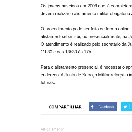
Os jovens nascidos em 2008 que já completar
devem realizar o alistamento militar obrigatório
O procedimento pode ser feito de forma online, p
alistamento.eb.mil.br, ou presencialmente, na Ju
O atendimento é realizado pelo secretário da Ju
11h30 e das 13h30 às 17h.
Para o alistamento presencial, é necessário 
endereço. A Junta de Serviço Militar reforça a 
futuras.
COMPARTILHAR
Facebook
Artigo anterior