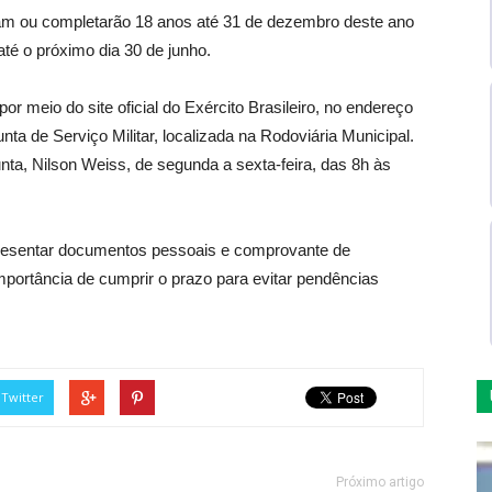
am ou completarão 18 anos até 31 de dezembro deste ano
 até o próximo dia 30 de junho.
or meio do site oficial do Exército Brasileiro, no endereço
nta de Serviço Militar, localizada na Rodoviária Municipal.
nta, Nilson Weiss, de segunda a sexta-feira, das 8h às
apresentar documentos pessoais e comprovante de
importância de cumprir o prazo para evitar pendências
Twitter
Próximo artigo