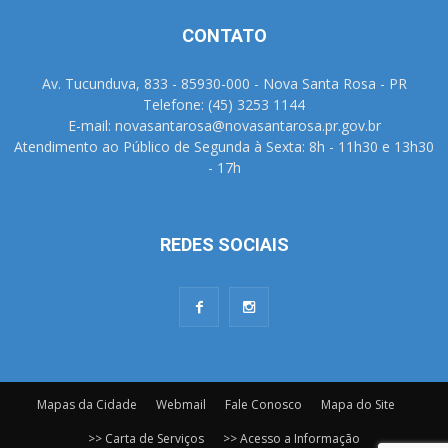
CONTATO
Av. Tucunduva, 833 - 85930-000 - Nova Santa Rosa - PR
Telefone: (45) 3253 1144
E-mail: novasantarosa@novasantarosa.pr.gov.br
Atendimento ao Público de Segunda à Sexta: 8h - 11h30 e 13h30
- 17h
REDES SOCIAIS
Mapas da Cidade
Webmail
Fale Conosco
Mapa do Site
>> Carta de Serviços
>> Acesso a Informação