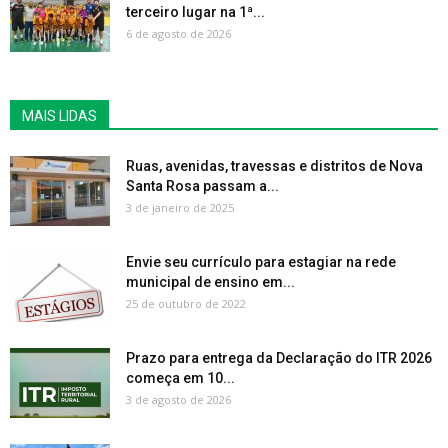
terceiro lugar na 1ª...
6 de agosto de 2026
MAIS LIDAS
Ruas, avenidas, travessas e distritos de Nova
Santa Rosa passam a...
3 de janeiro de 2025
Envie seu currículo para estagiar na rede
municipal de ensino em...
25 de outubro de 2022
Prazo para entrega da Declaração do ITR 2026
começa em 10...
3 de agosto de 2026