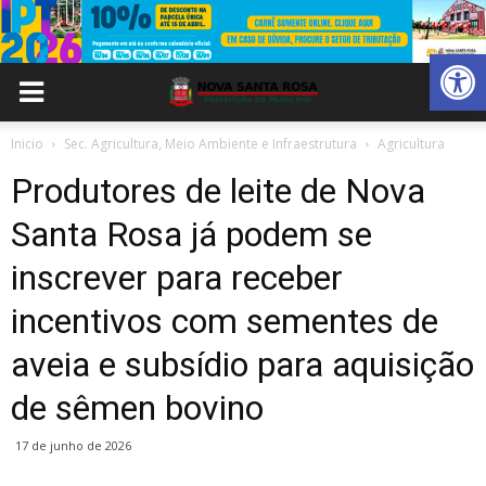
Abrir 
Inicio
Sec. Agricultura, Meio Ambiente e Infraestrutura
Agricultura
Produtores de leite de Nova
Santa Rosa já podem se
inscrever para receber
incentivos com sementes de
aveia e subsídio para aquisição
de sêmen bovino
17 de junho de 2026