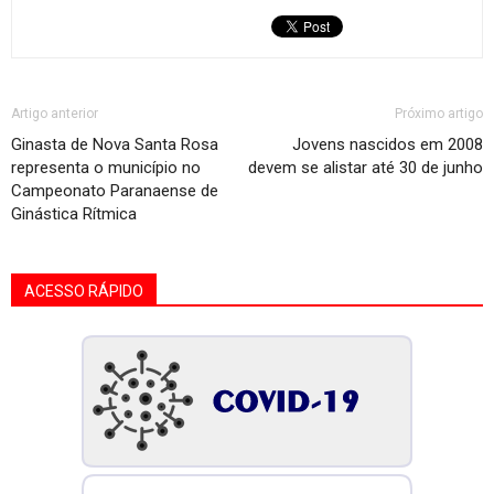
Artigo anterior
Próximo artigo
Ginasta de Nova Santa Rosa
Jovens nascidos em 2008
representa o município no
devem se alistar até 30 de junho
Campeonato Paranaense de
Ginástica Rítmica
ACESSO RÁPIDO