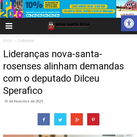
Abrir 
Inicio
Gabinete
Lideranças nova-santa-
rosenses alinham demandas
com o deputado Dilceu
Sperafico
10 de fevereiro de 2025