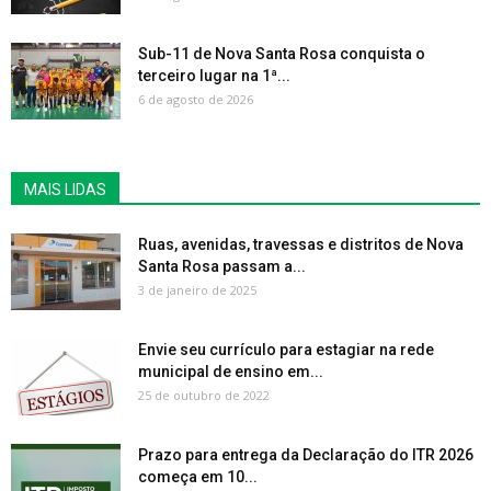
Sub-11 de Nova Santa Rosa conquista o
terceiro lugar na 1ª...
6 de agosto de 2026
MAIS LIDAS
Ruas, avenidas, travessas e distritos de Nova
Santa Rosa passam a...
3 de janeiro de 2025
Envie seu currículo para estagiar na rede
municipal de ensino em...
25 de outubro de 2022
Prazo para entrega da Declaração do ITR 2026
começa em 10...