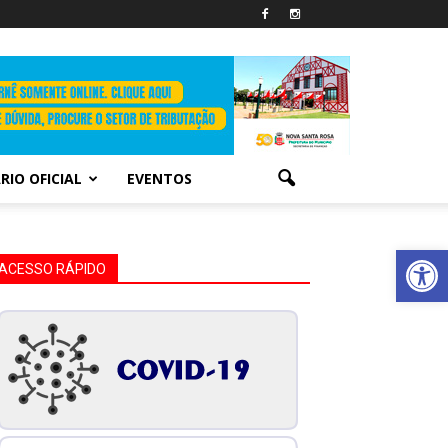
RIO OFICIAL
EVENTOS
Abrir 
ACESSO RÁPIDO