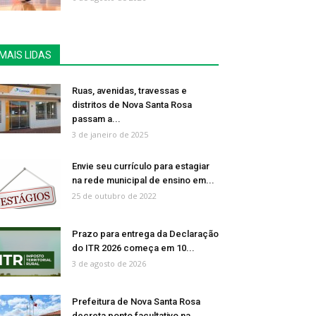
MAIS LIDAS
Ruas, avenidas, travessas e
distritos de Nova Santa Rosa
passam a...
3 de janeiro de 2025
Envie seu currículo para estagiar
na rede municipal de ensino em...
25 de outubro de 2022
Prazo para entrega da Declaração
do ITR 2026 começa em 10...
3 de agosto de 2026
Prefeitura de Nova Santa Rosa
decreta ponto facultativo na