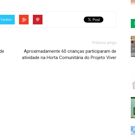
Twitter
Próximo artigo
úde
Aproximadamente 60 crianças participaram de
atividade na Horta Comunitária do Projeto Viver