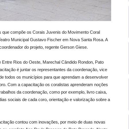
s que compõe os Corais Juvenis do Movimento Coral
o Teatro Municipal Gustavo Fischer em Nova Santa Rosa. A
 coordenador do projeto, regente Gerson Giese.
e Entre Rios do Oeste, Marechal Cândido Rondon, Pato
citação é juntar os representantes da coordenação, vice
, de todos os municípios para que aprendam a desenvolver
oro. Com a capacitação os coralistas aprenderam noções
rabalhos da coordenação, como por exemplo, livro caixa,
ídias sociais de cada coro, orientação e valorização sobre a
apacitação contou com inovações, por meio de duas novas