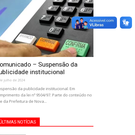
omunicado – Suspensão da
ublicidade institucional
de julho de 2024
spensão da publicidade institucional. Em
mprimento da lei nº 9504/97. Parte do conteúdo no
te da Prefeitura de Nova...
ÚLTIMAS NOTÍCIAS