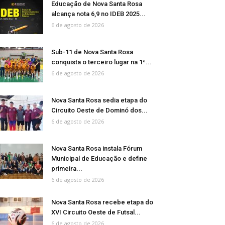
Educação de Nova Santa Rosa
alcança nota 6,9 no IDEB 2025...
6 de agosto de 2026
Sub-11 de Nova Santa Rosa
conquista o terceiro lugar na 1ª...
6 de agosto de 2026
Nova Santa Rosa sedia etapa do
Circuito Oeste de Dominó dos...
6 de agosto de 2026
Nova Santa Rosa instala Fórum
Municipal de Educação e define
primeira...
6 de agosto de 2026
Nova Santa Rosa recebe etapa do
XVI Circuito Oeste de Futsal...
6 de agosto de 2026