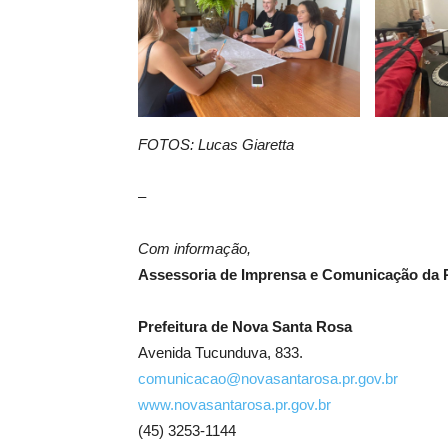
FOTOS: Lucas Giaretta
–
Com informação,
Assessoria de Imprensa e Comunicação da P
Prefeitura de Nova Santa Rosa
Avenida Tucunduva, 833.
comunicacao@novasantarosa.pr.gov.br
www.novasantarosa.pr.gov.br
(45) 3253-1144