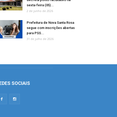
sexta-feira (05)...
2 de junho de 2026
Prefeitura de Nova Santa Rosa
segue com inscrições abertas
para PSS...
31 de julho de 2026
EDES SOCIAIS