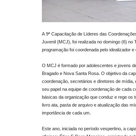
A 9ª Capacitação de Líderes das Coordenaçõe
Juvenil (MCJ), foi realizada no domingo (6) n
programação foi coordenada pelo idealizador e
O MCJ é formado por adolescentes e jovens d
Bragado e Nova Santa Rosa. O objetivo da capa
coordenação, secretários e diretores de mídia
seu papel na equipe de coordenação de cada c
básicas da organização que conduz e rege os t
livro ata, pasta de arquivo e atualização das m
importância de cada um.
Este ano, iniciada no período vespertino, a c