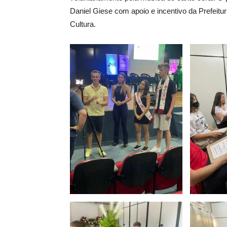
Daniel Giese com apoio e incentivo da Prefeit
Cultura.