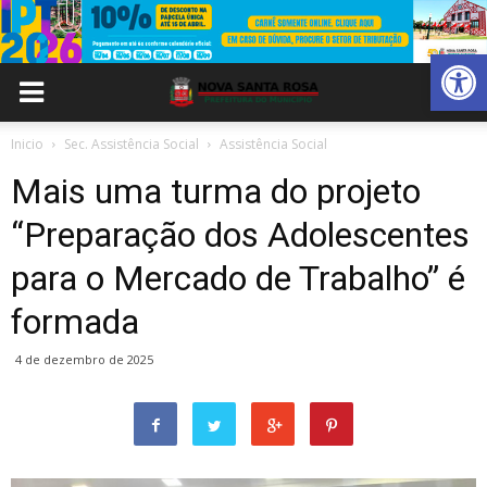
Abrir 
Inicio
Sec. Assistência Social
Assistência Social
Mais uma turma do projeto
“Preparação dos Adolescentes
para o Mercado de Trabalho” é
formada
4 de dezembro de 2025