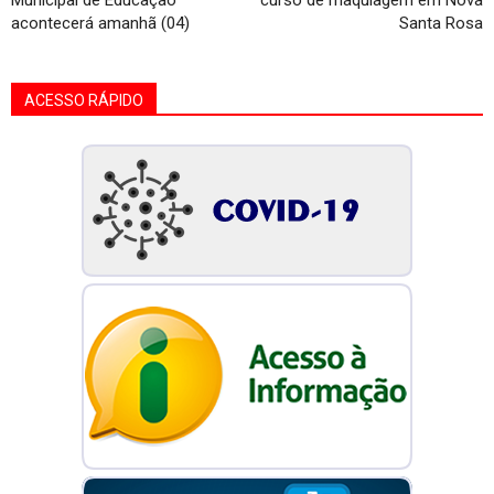
Municipal de Educação
curso de maquiagem em Nova
acontecerá amanhã (04)
Santa Rosa
ACESSO RÁPIDO