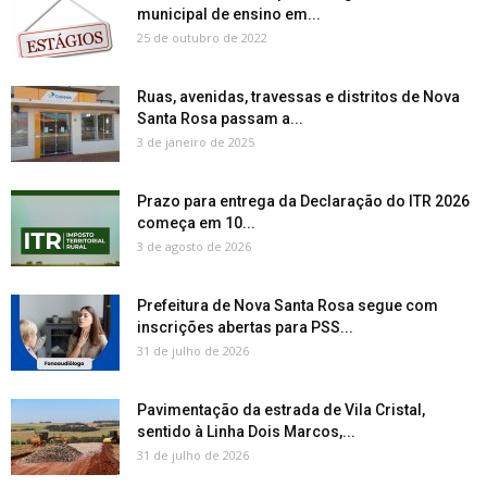
municipal de ensino em...
25 de outubro de 2022
Ruas, avenidas, travessas e distritos de Nova
Santa Rosa passam a...
3 de janeiro de 2025
Prazo para entrega da Declaração do ITR 2026
começa em 10...
3 de agosto de 2026
Prefeitura de Nova Santa Rosa segue com
inscrições abertas para PSS...
31 de julho de 2026
Pavimentação da estrada de Vila Cristal,
sentido à Linha Dois Marcos,...
31 de julho de 2026