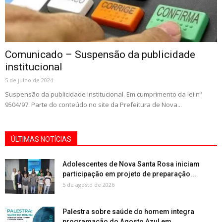
Comunicado – Suspensão da publicidade
institucional
5 de julho de 2024
Suspensão da publicidade institucional. Em cumprimento da lei nº
9504/97. Parte do conteúdo no site da Prefeitura de Nova...
ÚLTIMAS NOTÍCIAS
Adolescentes de Nova Santa Rosa iniciam
participação em projeto de preparação...
5 de agosto de 2026
Palestra sobre saúde do homem integra
programação do Agosto Azul em...