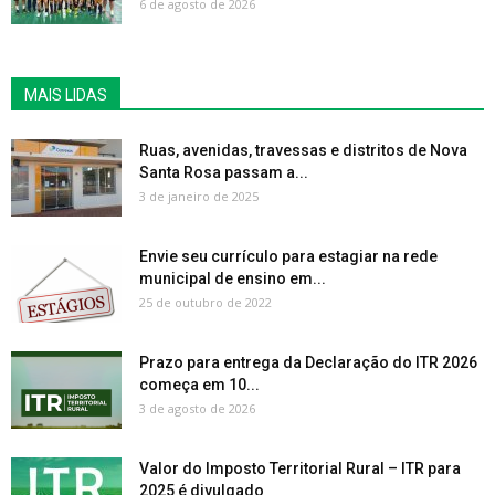
6 de agosto de 2026
MAIS LIDAS
Ruas, avenidas, travessas e distritos de Nova
Santa Rosa passam a...
3 de janeiro de 2025
Envie seu currículo para estagiar na rede
municipal de ensino em...
25 de outubro de 2022
Prazo para entrega da Declaração do ITR 2026
começa em 10...
3 de agosto de 2026
Valor do Imposto Territorial Rural – ITR para
2025 é divulgado