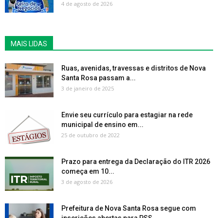
4 de agosto de 2026
MAIS LIDAS
Ruas, avenidas, travessas e distritos de Nova
Santa Rosa passam a...
3 de janeiro de 2025
Envie seu currículo para estagiar na rede
municipal de ensino em...
25 de outubro de 2022
Prazo para entrega da Declaração do ITR 2026
começa em 10...
3 de agosto de 2026
Prefeitura de Nova Santa Rosa segue com