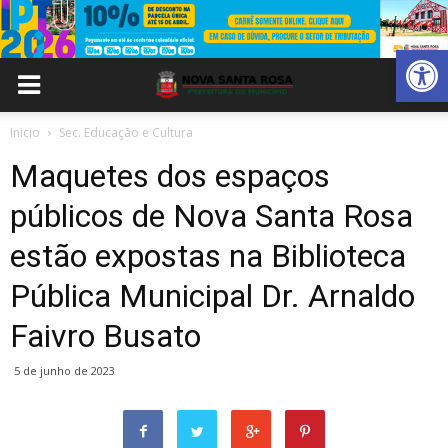
Abrir 
Inicio
Sec. Educação e Cultura
Maquetes dos espaços
públicos de Nova Santa Rosa
estão expostas na Biblioteca
Pública Municipal Dr. Arnaldo
Faivro Busato
5 de junho de 2023