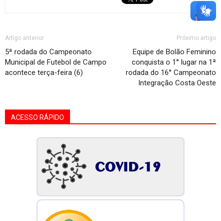
Artigo anterior
Próximo artigo
5ª rodada do Campeonato
Equipe de Bolão Feminino
Municipal de Futebol de Campo
conquista o 1° lugar na 1ª
acontece terça-feira (6)
rodada do 16° Campeonato
Integração Costa Oeste
ACESSO RÁPIDO