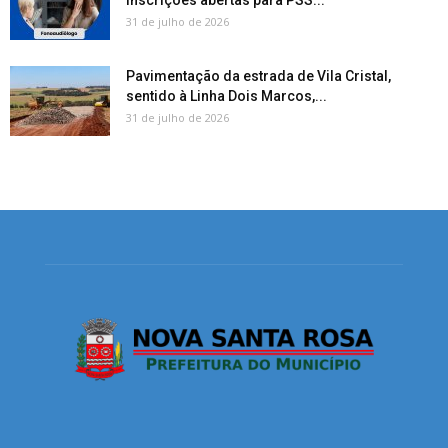
inscrições abertas para PSS...
31 de julho de 2026
Pavimentação da estrada de Vila Cristal,
sentido à Linha Dois Marcos,...
31 de julho de 2026