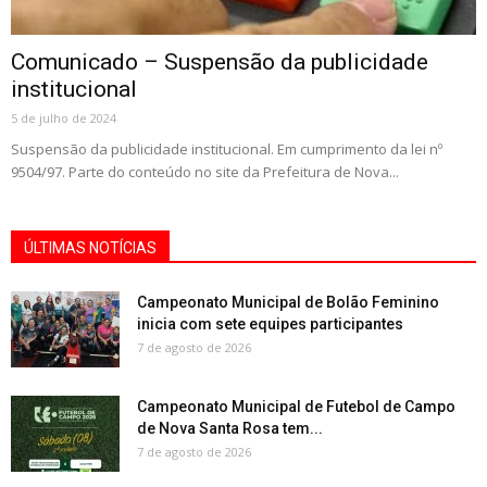
Comunicado – Suspensão da publicidade
institucional
5 de julho de 2024
Suspensão da publicidade institucional. Em cumprimento da lei nº
9504/97. Parte do conteúdo no site da Prefeitura de Nova...
ÚLTIMAS NOTÍCIAS
Campeonato Municipal de Bolão Feminino
inicia com sete equipes participantes
7 de agosto de 2026
Campeonato Municipal de Futebol de Campo
de Nova Santa Rosa tem...
7 de agosto de 2026