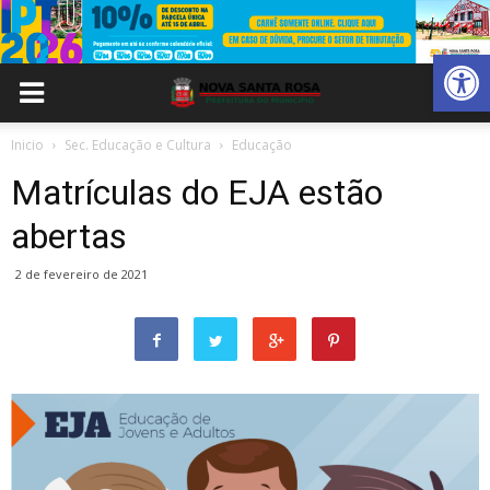
Abrir 
Inicio
Sec. Educação e Cultura
Educação
Matrículas do EJA estão
abertas
2 de fevereiro de 2021