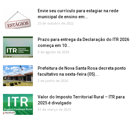
Envie seu currículo para estagiar na rede
municipal de ensino em...
25 de outubro de 2022
Prazo para entrega da Declaração do ITR 2026
começa em 10...
3 de agosto de 2026
Prefeitura de Nova Santa Rosa decreta ponto
facultativo na sexta-feira (05)...
2 de junho de 2026
Valor do Imposto Territorial Rural – ITR para
2025 é divulgado
31 de março de 2025