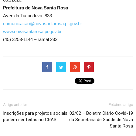
Prefeitura de Nova Santa Rosa
Avenida Tucunduva, 833.
comunicacao@novasantarosa.pr.gov.br
www.novasantarosa.pr.gov.br
(45) 3253-1144 – ramal 232
Artigo anterior
Próximo artigo
Inscrições para projetos sociais
02/02 – Boletim Diário Covid-19
podem ser feitas no CRAS
da Secretaria de Saúde de Nova
Santa Rosa