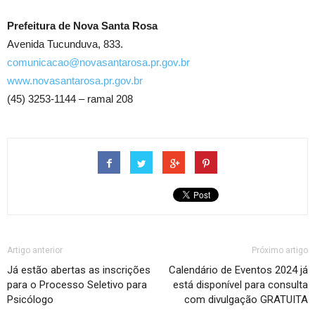
Prefeitura de Nova Santa Rosa
Avenida Tucunduva, 833.
comunicacao@novasantarosa.pr.gov.br
www.novasantarosa.pr.gov.br
(45) 3253-1144 – ramal 208
Artigo anterior
Próximo artigo
Já estão abertas as inscrições
Calendário de Eventos 2024 já
para o Processo Seletivo para
está disponível para consulta
Psicólogo
com divulgação GRATUITA