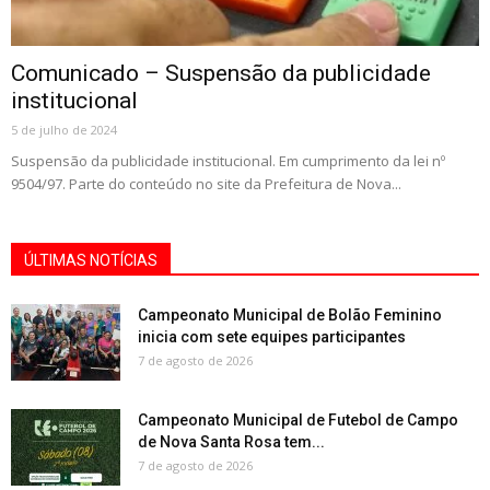
Comunicado – Suspensão da publicidade
institucional
5 de julho de 2024
Suspensão da publicidade institucional. Em cumprimento da lei nº
9504/97. Parte do conteúdo no site da Prefeitura de Nova...
ÚLTIMAS NOTÍCIAS
Campeonato Municipal de Bolão Feminino
inicia com sete equipes participantes
7 de agosto de 2026
Campeonato Municipal de Futebol de Campo
de Nova Santa Rosa tem...
7 de agosto de 2026