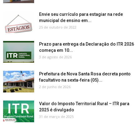
Envie seu currículo para estagiar na rede
municipal de ensino em...
25 de outubro de 2022
Prazo para entrega da Declaração do ITR 2026
começa em 10...
3 de agosto de 2026
Prefeitura de Nova Santa Rosa decreta ponto
facultativo na sexta-feira (05)...
2 de junho de 2026
Valor do Imposto Territorial Rural – ITR para
2025 é divulgado
31 de março de 2025