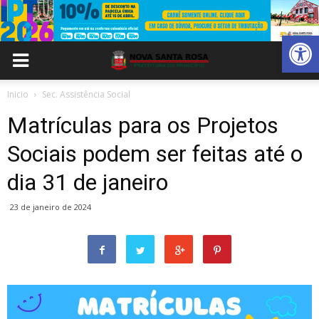
Abrir 
Inicio
Sec. Assistência Social
Matrículas para os Projetos
Sociais podem ser feitas até o
dia 31 de janeiro
23 de janeiro de 2024