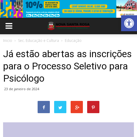
Abrir 
Inicio
Sec. Educação e Cultura
Educação
Já estão abertas as inscrições
para o Processo Seletivo para
Psicólogo
23 de janeiro de 2024