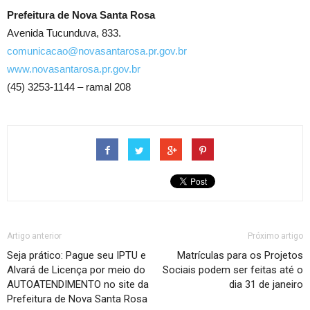
Prefeitura de Nova Santa Rosa
Avenida Tucunduva, 833.
comunicacao@novasantarosa.pr.gov.br
www.novasantarosa.pr.gov.br
(45) 3253-1144 – ramal 208
Artigo anterior
Próximo artigo
Seja prático: Pague seu IPTU e
Matrículas para os Projetos
Alvará de Licença por meio do
Sociais podem ser feitas até o
AUTOATENDIMENTO no site da
dia 31 de janeiro
Prefeitura de Nova Santa Rosa