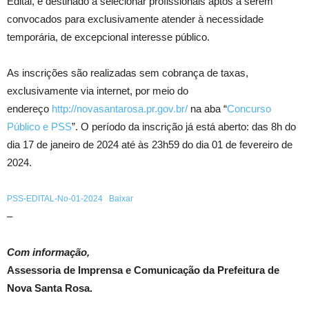
Edital, é destinado a selecionar profissionais aptos a serem
convocados para exclusivamente atender à necessidade
temporária, de excepcional interesse público.
As inscrições são realizadas sem cobrança de taxas,
exclusivamente via internet, por meio do
endereço
http://novasantarosa.pr.gov.br/
na aba “
Concurso
Público e PSS
”. O período da inscrição já está aberto: das 8h do
dia 17 de janeiro de 2024 até às 23h59 do dia 01 de fevereiro de
2024.
PSS-EDITAL-No-01-2024
Baixar
–
Com informação,
Assessoria de Imprensa e Comunicação da Prefeitura de
Nova Santa Rosa.