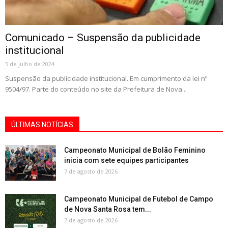
Comunicado – Suspensão da publicidade
institucional
5 de julho de 2024
Suspensão da publicidade institucional. Em cumprimento da lei nº
9504/97. Parte do conteúdo no site da Prefeitura de Nova...
ÚLTIMAS NOTÍCIAS
Campeonato Municipal de Bolão Feminino
inicia com sete equipes participantes
7 de agosto de 2026
Campeonato Municipal de Futebol de Campo
de Nova Santa Rosa tem...
7 de agosto de 2026