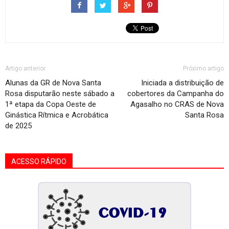
Artigo anterior
Próximo artigo
Alunas da GR de Nova Santa
Iniciada a distribuição de
Rosa disputarão neste sábado a
cobertores da Campanha do
1ª etapa da Copa Oeste de
Agasalho no CRAS de Nova
Ginástica Rítmica e Acrobática
Santa Rosa
de 2025
ACESSO RÁPIDO