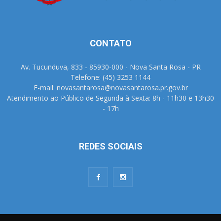
CONTATO
Av. Tucunduva, 833 - 85930-000 - Nova Santa Rosa - PR
Telefone: (45) 3253 1144
E-mail: novasantarosa@novasantarosa.pr.gov.br
Atendimento ao Público de Segunda à Sexta: 8h - 11h30 e 13h30
- 17h
REDES SOCIAIS