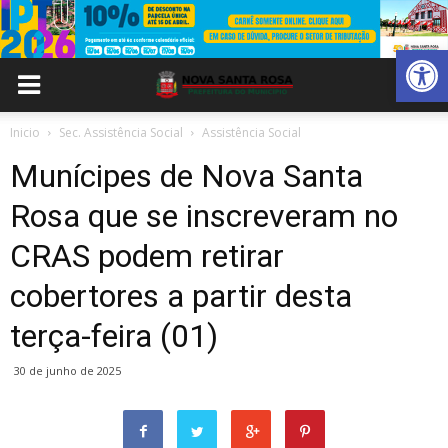
Abrir 
Inicio
Sec. Assistência Social
Assistência Social
Munícipes de Nova Santa
Rosa que se inscreveram no
CRAS podem retirar
cobertores a partir desta
terça-feira (01)
30 de junho de 2025