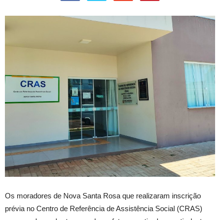
Os moradores de Nova Santa Rosa que realizaram inscrição
prévia no Centro de Referência de Assistência Social (CRAS)