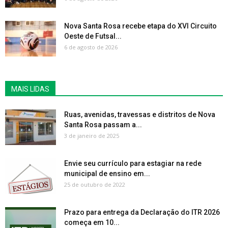
Nova Santa Rosa recebe etapa do XVI Circuito
Oeste de Futsal...
6 de agosto de 2026
MAIS LIDAS
Ruas, avenidas, travessas e distritos de Nova
Santa Rosa passam a...
3 de janeiro de 2025
Envie seu currículo para estagiar na rede
municipal de ensino em...
25 de outubro de 2022
Prazo para entrega da Declaração do ITR 2026
começa em 10...