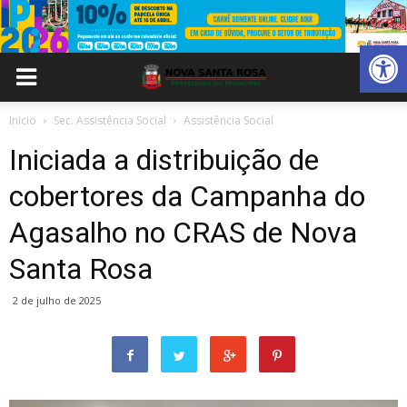
Abrir 
Inicio
Sec. Assistência Social
Assistência Social
Iniciada a distribuição de
cobertores da Campanha do
Agasalho no CRAS de Nova
Santa Rosa
2 de julho de 2025