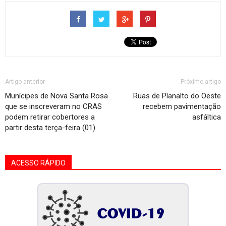
Artigo anterior
Próximo artigo
Munícipes de Nova Santa Rosa
Ruas de Planalto do Oeste
que se inscreveram no CRAS
recebem pavimentação
podem retirar cobertores a
asfáltica
partir desta terça-feira (01)
ACESSO RÁPIDO