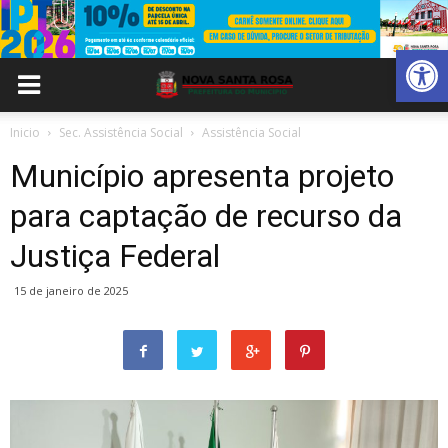
Abrir 
Inicio
Sec. Assistência Social
Assistência Social
Município apresenta projeto
para captação de recurso da
Justiça Federal
15 de janeiro de 2025