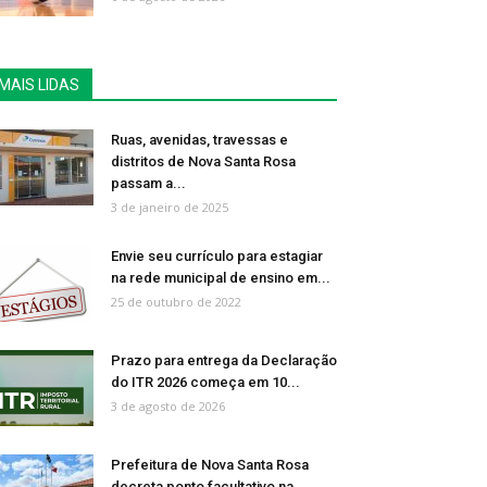
MAIS LIDAS
Ruas, avenidas, travessas e
distritos de Nova Santa Rosa
passam a...
3 de janeiro de 2025
Envie seu currículo para estagiar
na rede municipal de ensino em...
25 de outubro de 2022
Prazo para entrega da Declaração
do ITR 2026 começa em 10...
3 de agosto de 2026
Prefeitura de Nova Santa Rosa
decreta ponto facultativo na