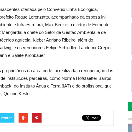
nascentes ofertada pelo Convênio Linha Ecológica,
ce-prefeito Roque Lorenzatto, acompanhado da esposa Ini
mbiente e Infraestrutura, Max Benke; o diretor de Fomento
t Mengarda; a chefe do Setor de Gestão Ambiental e de
técnico agrícola, Kléber Adriano Ribeiro; além do
dwig, e os vereadores Felipe Schindler, Laudemir Crepin,
ann e Salete Kronbauer.
proprietários da área onde foi realizada a recuperação das
 de instituições parceiras, como Norma Hofstaetter Barros,
ack, do Instituto Água e Terra (IAT) e do profissional que
, Quirino Kesler.
Twitter