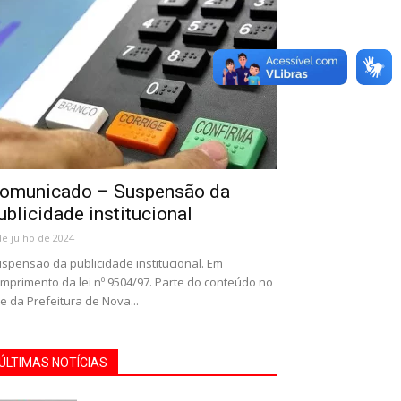
omunicado – Suspensão da
ublicidade institucional
de julho de 2024
spensão da publicidade institucional. Em
mprimento da lei nº 9504/97. Parte do conteúdo no
te da Prefeitura de Nova...
ÚLTIMAS NOTÍCIAS