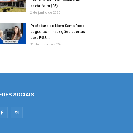
sexta-feira (05)...
2 de junho de 2026
Prefeitura de Nova Santa Rosa
segue com inscrições abertas
para PSS...
31 de julho de 2026
EDES SOCIAIS