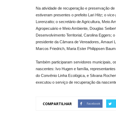
Na atividade de recuperação e preservação de 
estiveram presentes o prefeito Lari Hitz; o vi
Lorenzatto; o secretário de Agricultura, Meio A
Agropecuário e Meio Ambiente, Douglas Seiber
Desenvolvimento Territorial, Carolina Eggers; o 
presidente da Câmara de Vereadores, Amauri La
Marcos Friedrich, Maria Ester Philippsen Baum
Também participaram servidores municipais, os 
nascentes: Ivo Hugen e família, representantes
do Convênio Linha Ecológica, e Silvana Rochemb
executou o serviço de recuperação da nascente
COMPARTILHAR
Facebook