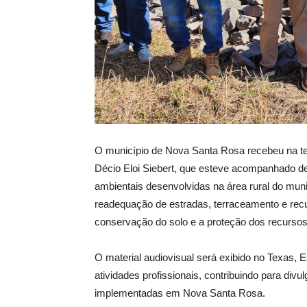
O
município de Nova Santa Rosa recebeu na terç
Décio Eloi Siebert, que esteve acompanhado de 
ambientais desenvolvidas na área rural do muni
readequação de estradas, terraceamento e recu
conservação do solo e a proteção dos recursos
O material audiovisual será exibido no Texas,
atividades profissionais, contribuindo para div
implementadas em Nova Santa Rosa.