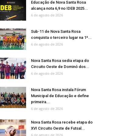
Educação de Nova Santa Rosa
alcança nota 6,9 no IDEB 2025...
6 de agosto de 2026
Sub-11 de Nova Santa Rosa
conquista o terceiro lugar na 1ª...
6 de agosto de 2026
Nova Santa Rosa sedia etapa do
Circuito Oeste de Dominó dos...
6 de agosto de 2026
Nova Santa Rosa instala Fórum
Municipal de Educação e define
primeira...
6 de agosto de 2026
Nova Santa Rosa recebe etapa do
XVI Circuito Oeste de Futsal...
6 de agosto de 2026