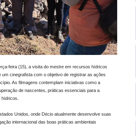
a-feira (15), a visita do mestre em recursos hídricos
um cinegrafista com o objetivo de registrar as ações
cípio. As filmagens contemplam iniciativas como a
peração de nascentes, práticas essenciais para a
 hídricos.
 Estados Unidos, onde Décio atualmente desenvolve suas
ulgação internacional das boas práticas ambientais