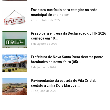
Envie seu currículo para estagiar na rede
municipal de ensino em...
25 de outubro de 2022
Prazo para entrega da Declaração do ITR 2026
começa em 10...
3 de agosto de 2026
Prefeitura de Nova Santa Rosa decreta ponto
facultativo na sexta-feira (05)...
2 de junho de 2026
Pavimentação da estrada de Vila Cristal,
sentido à Linha Dois Marcos,...
31 de julho de 2026