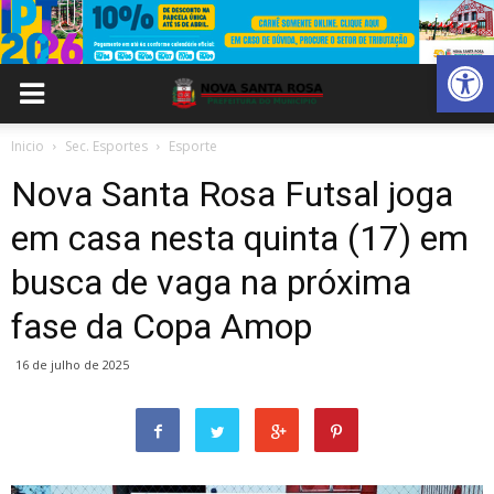
Abrir 
Inicio
Sec. Esportes
Esporte
Nova Santa Rosa Futsal joga
em casa nesta quinta (17) em
busca de vaga na próxima
fase da Copa Amop
16 de julho de 2025