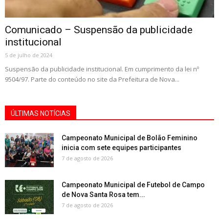
Comunicado – Suspensão da publicidade
institucional
5 de julho de 2024
Suspensão da publicidade institucional. Em cumprimento da lei nº
9504/97. Parte do conteúdo no site da Prefeitura de Nova...
ÚLTIMAS NOTÍCIAS
Campeonato Municipal de Bolão Feminino
inicia com sete equipes participantes
7 de agosto de 2026
Campeonato Municipal de Futebol de Campo
de Nova Santa Rosa tem...
7 de agosto de 2026