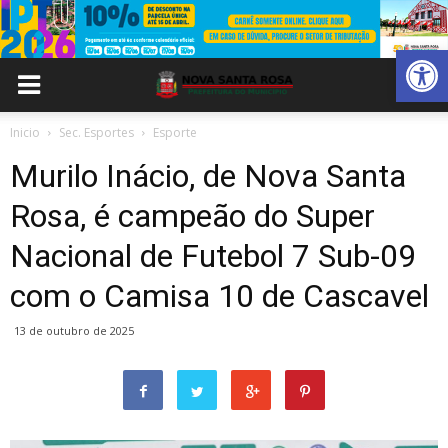
Abrir 
Inicio
Sec. Esportes
Esporte
Murilo Inácio, de Nova Santa
Rosa, é campeão do Super
Nacional de Futebol 7 Sub-09
com o Camisa 10 de Cascavel
13 de outubro de 2025