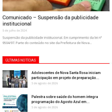
Comunicado – Suspensão da publicidade
institucional
5 de julho de 2024
Suspensão da publicidade institucional. Em cumprimento da lei nº
9504/97. Parte do conteúdo no site da Prefeitura de Nova...
ÚLTIMAS NOTÍCIAS
Adolescentes de Nova Santa Rosa iniciam
participação em projeto de preparação...
5 de agosto de 2026
Palestra sobre saúde do homem integra
programação do Agosto Azul em...
5 de agosto de 2026