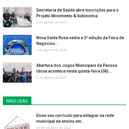
Secretaria de Saúde abre inscrições para o
Projeto Movimento & Autonomia
5 de agosto de 2026
Nova Santa Rosa sedia a 2ª edição da Feira de
Negócios...
4 de agosto de 2026
Abertura dos Jogos Municipais da Pessoa
Idosa acontece nesta quinta-feira (06)...
3 de agosto de 2026
MAIS LIDAS
Envie seu currículo para estagiar na rede
municipal de ensino em...
25 de outubro de 2022