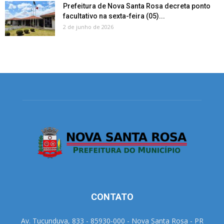
Prefeitura de Nova Santa Rosa decreta ponto
facultativo na sexta-feira (05)...
2 de junho de 2026
CONTATO
Av. Tucunduva, 833 - 85930-000 - Nova Santa Rosa - PR