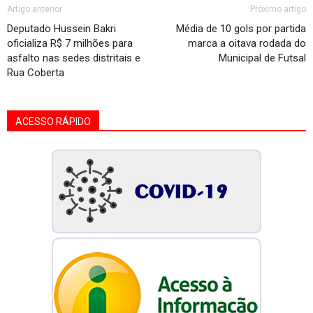
Artigo anterior
Próximo artigo
Deputado Hussein Bakri
Média de 10 gols por partida
oficializa R$ 7 milhões para
marca a oitava rodada do
asfalto nas sedes distritais e
Municipal de Futsal
Rua Coberta
ACESSO RÁPIDO