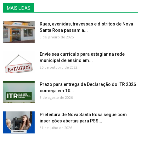
MAIS LIDAS
Ruas, avenidas, travessas e distritos de Nova
Santa Rosa passam a...
3 de janeiro de 2025
Envie seu currículo para estagiar na rede
municipal de ensino em...
25 de outubro de 2022
Prazo para entrega da Declaração do ITR 2026
começa em 10...
3 de agosto de 2026
Prefeitura de Nova Santa Rosa segue com
inscrições abertas para PSS...
31 de julho de 2026