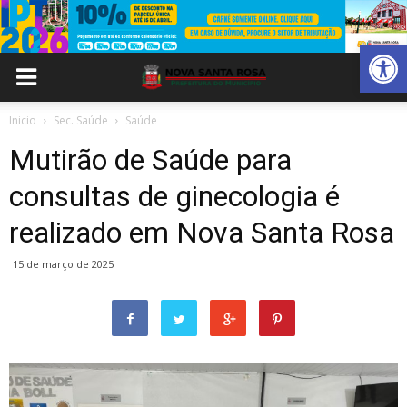
Abrir 
Inicio
Sec. Saúde
Saúde
Mutirão de Saúde para
consultas de ginecologia é
realizado em Nova Santa Rosa
15 de março de 2025