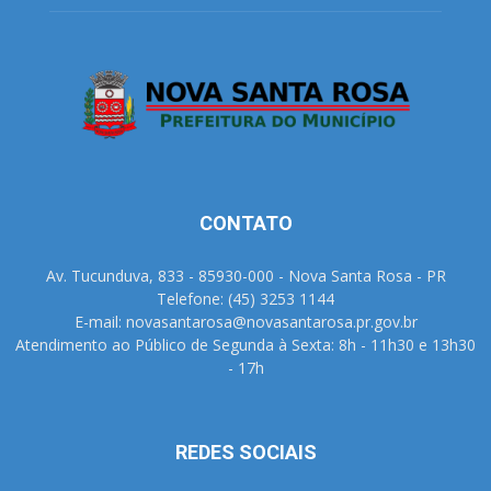
CONTATO
Av. Tucunduva, 833 - 85930-000 - Nova Santa Rosa - PR
Telefone: (45) 3253 1144
E-mail: novasantarosa@novasantarosa.pr.gov.br
Atendimento ao Público de Segunda à Sexta: 8h - 11h30 e 13h30
- 17h
REDES SOCIAIS