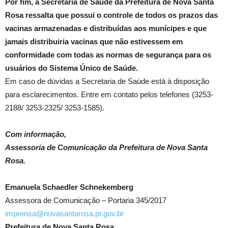
Por fim, a Secretaria de Saúde da Prefeitura de Nova Santa
Rosa ressalta que possui o controle de todos os prazos das
vacinas armazenadas e distribuídas aos munícipes e que
jamais distribuiria vacinas que não estivessem em
conformidade com todas as normas de segurança para os
usuários do Sistema Único de Saúde.
Em caso de dúvidas a Secretaria de Saúde está à disposição
para esclarecimentos. Entre em contato pelos telefones (3253-
2188/ 3253-2325/ 3253-1585).
Com informação,
Assessoria de Comunicação da Prefeitura de Nova Santa
Rosa.
Emanuela Schaedler Schnekemberg
Assessora de Comunicação – Portaria 345/2017
imprensa@novasantarosa.pr.gov.br
Prefeitura de Nova Santa Rosa