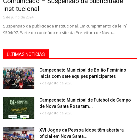
Comunicado – Suspensão da publicidade
institucional
5 de julho de 2024
Suspensão da publicidade institucional. Em cumprimento da lei nº
9504/97. Parte do conteúdo no site da Prefeitura de Nova...
ÚLTIMAS NOTÍCIAS
Campeonato Municipal de Bolão Feminino
inicia com sete equipes participantes
7 de agosto de 2026
Campeonato Municipal de Futebol de Campo
de Nova Santa Rosa tem...
7 de agosto de 2026
XVI Jogos da Pessoa Idosa têm abertura
oficial em Nova Santa...