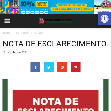
Abrir 
Inicio
Sec. Saúde
Saúde
NOTA DE ESCLARECIMENTO
2 de julho de 2021