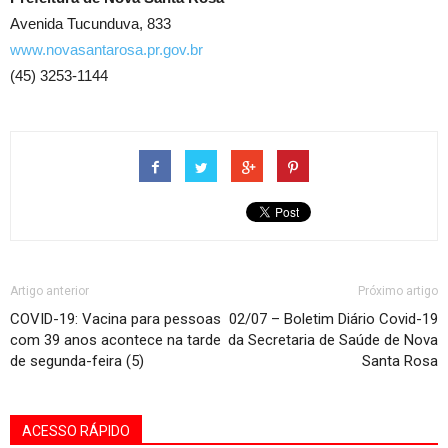
Avenida Tucunduva, 833
www.novasantarosa.pr.gov.br
(45) 3253-1144
Artigo anterior
Próximo artigo
COVID-19: Vacina para pessoas
02/07 – Boletim Diário Covid-19
com 39 anos acontece na tarde
da Secretaria de Saúde de Nova
de segunda-feira (5)
Santa Rosa
ACESSO RÁPIDO