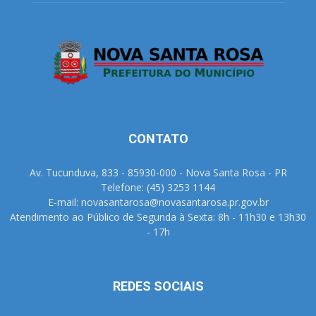
CONTATO
Av. Tucunduva, 833 - 85930-000 - Nova Santa Rosa - PR
Telefone: (45) 3253 1144
E-mail: novasantarosa@novasantarosa.pr.gov.br
Atendimento ao Público de Segunda à Sexta: 8h - 11h30 e 13h30
- 17h
REDES SOCIAIS