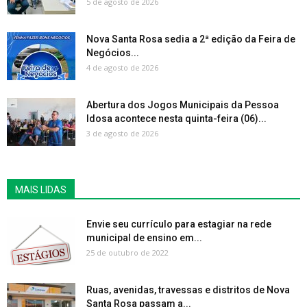
5 de agosto de 2026
Nova Santa Rosa sedia a 2ª edição da Feira de
Negócios...
4 de agosto de 2026
Abertura dos Jogos Municipais da Pessoa
Idosa acontece nesta quinta-feira (06)...
3 de agosto de 2026
MAIS LIDAS
Envie seu currículo para estagiar na rede
municipal de ensino em...
25 de outubro de 2022
Ruas, avenidas, travessas e distritos de Nova
Santa Rosa passam a...