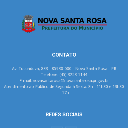
CONTATO
Av. Tucunduva, 833 - 85930-000 - Nova Santa Rosa - PR
Telefone: (45) 3253 1144
E-mail: novasantarosa@novasantarosa.pr.gov.br
Atendimento ao Público de Segunda à Sexta: 8h - 11h30 e 13h30
- 17h
REDES SOCIAIS