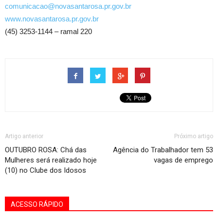
comunicacao@novasantarosa.pr.gov.br
www.novasantarosa.pr.gov.br
(45) 3253-1144 – ramal 220
Artigo anterior
Próximo artigo
OUTUBRO ROSA: Chá das
Agência do Trabalhador tem 53
Mulheres será realizado hoje
vagas de emprego
(10) no Clube dos Idosos
ACESSO RÁPIDO