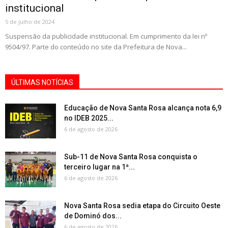
institucional
5 de julho de 2024
Suspensão da publicidade institucional. Em cumprimento da lei nº
9504/97. Parte do conteúdo no site da Prefeitura de Nova...
ÚLTIMAS NOTÍCIAS
Educação de Nova Santa Rosa alcança nota 6,9
no IDEB 2025...
6 de agosto de 2026
Sub-11 de Nova Santa Rosa conquista o
terceiro lugar na 1ª...
6 de agosto de 2026
Nova Santa Rosa sedia etapa do Circuito Oeste
de Dominó dos...
6 de agosto de 2026