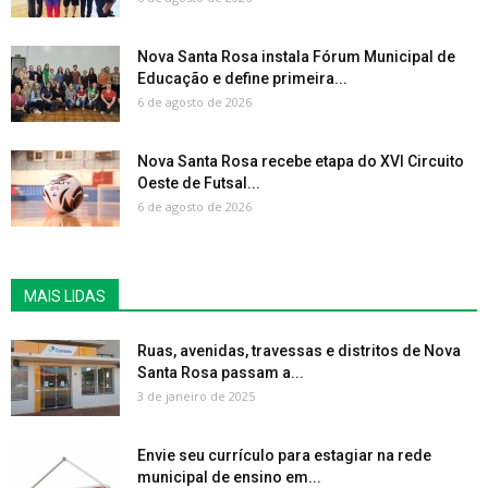
Nova Santa Rosa instala Fórum Municipal de
Educação e define primeira...
6 de agosto de 2026
Nova Santa Rosa recebe etapa do XVI Circuito
Oeste de Futsal...
6 de agosto de 2026
MAIS LIDAS
Ruas, avenidas, travessas e distritos de Nova
Santa Rosa passam a...
3 de janeiro de 2025
Envie seu currículo para estagiar na rede
municipal de ensino em...