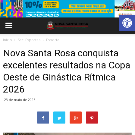
Abrir 
Inicio
Sec. Esportes
Esporte
Nova Santa Rosa conquista
excelentes resultados na Copa
Oeste de Ginástica Rítmica
2026
23 de maio de 2026