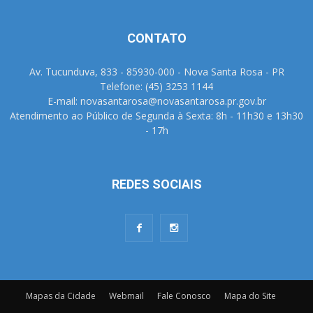
CONTATO
Av. Tucunduva, 833 - 85930-000 - Nova Santa Rosa - PR
Telefone: (45) 3253 1144
E-mail: novasantarosa@novasantarosa.pr.gov.br
Atendimento ao Público de Segunda à Sexta: 8h - 11h30 e 13h30
- 17h
REDES SOCIAIS
Mapas da Cidade
Webmail
Fale Conosco
Mapa do Site