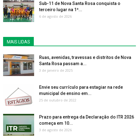
Sub-11 de Nova Santa Rosa conquista o
terceiro lugar na 1ª...
6 de agosto de 2026
MAIS LIDAS
Ruas, avenidas, travessas e distritos de Nova
Santa Rosa passam a...
3 de janeiro de 2025
Envie seu currículo para estagiar na rede
municipal de ensino em...
25 de outubro de 2022
Prazo para entrega da Declaração do ITR 2026
começa em 10...
3 de agosto de 2026