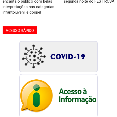
encanta o público com belas
segunda noite do FESTIROSA
interpretações nas categorias
infantojuvenil e gospel
ACESSO RÁPIDO