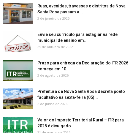
Ruas, avenidas, travessas e distritos de Nova
Santa Rosa passam a...
3 de janeiro de 2025
Envie seu currículo para estagiar na rede
municipal de ensino em...
25 de outubro de 2022
Prazo para entrega da Declaração do ITR 2026
começa em 10...
3 de agosto de 2026
Prefeitura de Nova Santa Rosa decreta ponto
facultativo na sexta-feira (05)...
2 de junho de 2026
Valor do Imposto Territorial Rural – ITR para
2025 é divulgado
31 de março de 2025