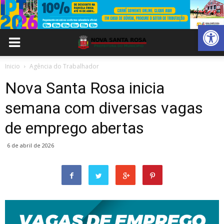
Abrir 
Inicio
Agência do Trabalhador
Nova Santa Rosa inicia
semana com diversas vagas
de emprego abertas
6 de abril de 2026