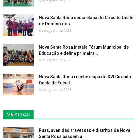
6 de agosto de 2026
Nova Santa Rosa sedia etapa do Circuito Oeste
de Dominó dos...
6 de agosto de 2026
Nova Santa Rosa instala Fórum Municipal de
Educação e define primeira...
6 de agosto de 2026
Nova Santa Rosa recebe etapa do XVI Circuito
Oeste de Futsal...
6 de agosto de 2026
MAIS LIDAS
Ruas, avenidas, travessas e distritos de Nova
Santa Rosa passam a...