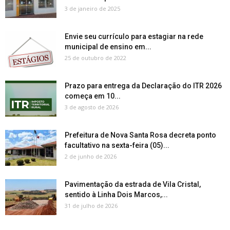
3 de janeiro de 2025
Envie seu currículo para estagiar na rede
municipal de ensino em...
25 de outubro de 2022
Prazo para entrega da Declaração do ITR 2026
começa em 10...
3 de agosto de 2026
Prefeitura de Nova Santa Rosa decreta ponto
facultativo na sexta-feira (05)...
2 de junho de 2026
Pavimentação da estrada de Vila Cristal,
sentido à Linha Dois Marcos,...
31 de julho de 2026