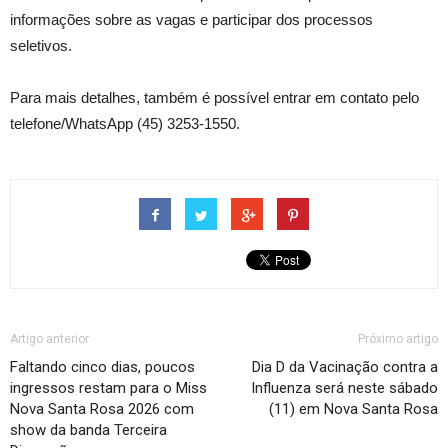
informações sobre as vagas e participar dos processos
seletivos.
Para mais detalhes, também é possível entrar em contato pelo
telefone/WhatsApp (45) 3253-1550.
Artigo anterior
Próximo artigo
Faltando cinco dias, poucos
Dia D da Vacinação contra a
ingressos restam para o Miss
Influenza será neste sábado
Nova Santa Rosa 2026 com
(11) em Nova Santa Rosa
show da banda Terceira