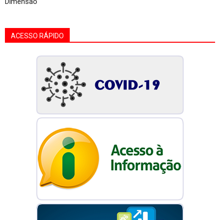
Dimensão
ACESSO RÁPIDO